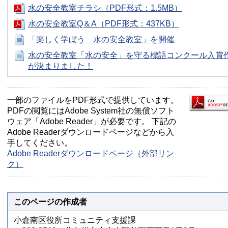
水の安全教室チラシ（PDF形式：1.5MB）
水の安全教室Q＆A（PDF形式：437KB）
「楽しく学ぼう 水の安全教室」を開催
水の安全教室「水の安全」を守る標語コンクール入賞
が決まりました！
一部のファイルをPDF形式で提供しています。
PDFの閲覧にはAdobe System社の無償ソフト
ウェア「Adobe Reader」が必要です。 下記の
Adobe Readerダウンロードページなどから入
手してください。
Adobe Readerダウンロードページ（外部リン
ク）
このページの作成者
小倉南区役所コミュニティ支援課