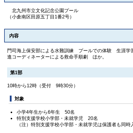
北九州市立文化記念公園プール
（小倉南区田原五丁目1番2号）
内容
門司海上保安部による水難訓練 プールでの体験 生涯学
進コーディネーターによる救命手順劇 ほか。
​第1部
10時から12時（受付 9時30分）
対象
小学4年生から6年生 50名
特別支援学校小学部・未就学児 20名
（注）特別支援学校小学部・未就学児は保護者も同時