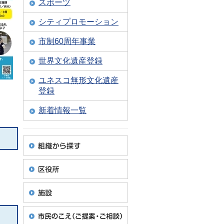
スポーツ
シティプロモーション
市制60周年事業
世界文化遺産登録
ユネスコ無形文化遺産
登録
新着情報一覧
分