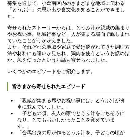
募集を通じて、小倉南区内のさまざまな地域に伝わる
「とうふ汁」の思い出や食文化を知ることができまし
た。
寄せられたストーリーからは、とうふ汁が親戚の集まり
やお祝い事、地域行事など、人が集まる場面で親しまれ
ていたことがうかがえました。
また、それぞれの地域や家庭で受け継がれてきた調理方
法や材料にも違いが見られ、鶏肉を使うというお話のほ
か、魚を使ったというお話も寄せられました。
いくつかのエピソードをご紹介します。
皆さまから寄せられたエピソード
「親戚が集まる席やお祝い事には、とうふ汁が食
卓に並んでいました。」
「子どもの頃、友人の家でとうふ汁をごちそうに
なり、とてもおいしかったことを覚えていま
す。」
「合馬出身の母が作るとうふ汁を、子どもの頃か