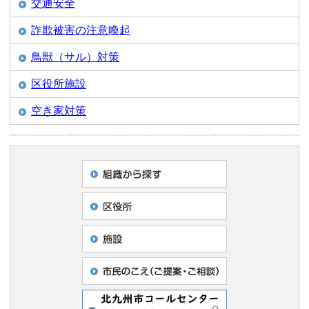
交通安全
詐欺被害の注意喚起
鳥獣（サル）対策
区役所施設
空き家対策