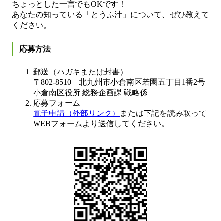
ちょっとした一言でもOKです！
あなたの知っている「とうふ汁」について、ぜひ教えて
ください。
応募方法
郵送（ハガキまたは封書）
〒802-8510 北九州市小倉南区若園五丁目1番2号
小倉南区役所 総務企画課 戦略係
応募フォーム
電子申請（外部リンク）
または下記を読み取って
WEBフォームより送信してください。