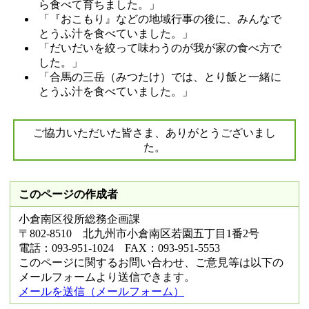
ら食べて育ちました。」
「『おこもり』などの地域行事の後に、みんなで
とうふ汁を食べていました。」
「だいだいを絞って味わうのが我が家の食べ方で
した。」
「合馬の三岳（みつたけ）では、とり飯と一緒に
とうふ汁を食べていました。」
ご協力いただいた皆さま、ありがとうございまし
た。
このページの作成者
小倉南区役所総務企画課
〒802-8510 北九州市小倉南区若園五丁目1番2号
電話：093-951-1024 FAX：093-951-5553
このページに関するお問い合わせ、ご意見等は以下の
メールフォームより送信できます。
メールを送信（メールフォーム）