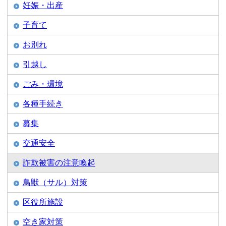
妊娠・出産
子育て
お別れ
引越し
ごみ・環境
各種手続き
募集
交通安全
詐欺被害の注意喚起
鳥獣（サル）対策
区役所施設
空き家対策