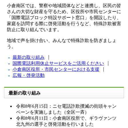
小倉南区では、警察や地域団体などと連携し、区民の皆
さんの大切な財産を守るため、区役所や市民センターに
「国際電話ブロック特設サポート窓口」を開設したり、
家庭を訪問する際に啓発活動を行うなど、特殊詐欺被害
防止に取り組んでいます。
地域で声を掛け合い、みんなで特殊詐欺を防ぎましょ
う。
最新の取り組み
国際電話利用休止サービスをご活用ください
小倉南区役所・市民センターにおける支援
広報・啓発活動
最新の取り組み
令和8年6月15日：ニセ電話詐欺撲滅の街頭キャン
ペーンを実施しました（全区一斉）
令和8年6月11日：小倉南区役所で、ギラヴァンツ
北九州の選手と啓発活動を行いました