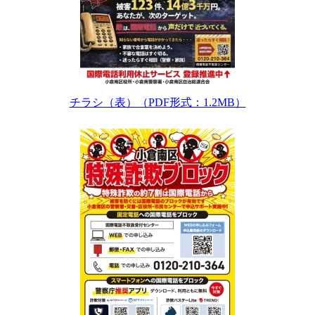
チラシ（表）（PDF形式：1.2MB）