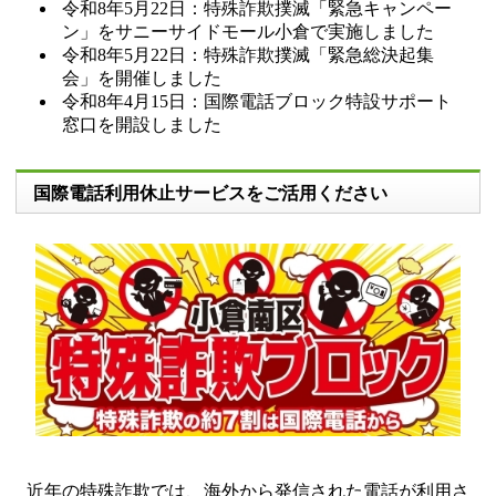
令和8年5月22日：特殊詐欺撲滅「緊急キャンペー
ン」をサニーサイドモール小倉で実施しました
令和8年5月22日：特殊詐欺撲滅「緊急総決起集
会」を開催しました
令和8年4月15日：国際電話ブロック特設サポート
窓口を開設しました
国際電話利用休止サービスをご活用ください
近年の特殊詐欺では、海外から発信された電話が利用さ