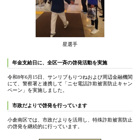
星選手
年金支給日に、全区一斉の啓発活動を実施
令和8年6月15日、サンリブもりつねおよび周辺金融機関
にて、警察署と連携して「ニセ電話詐欺被害防止キャン
ペーン」を実施しました。
市政だよりで啓発を行っています
小倉南区では、市政だよりを活用し、特殊詐欺被害防止
の啓発を継続的に行っています。