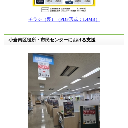
チラシ（裏）（PDF形式：1.4MB）
小倉南区役所・市民センターにおける支援