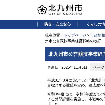
防災・安全安心
くらしの情
現在位置：
トップページ
>
市政情
州市公営競技事業経営戦略の改訂
北九州市公営競技事業経
更新日 : 2025年11月5日
ページ番
平成31年3月に策定した「北九
目標とする数値を定め、達成度を
令和3年度には、令和2年度まで
よる外部評価を実施し、本戦略の
ました。