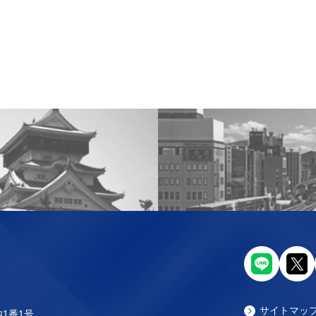
サイトマッ
内1番1号