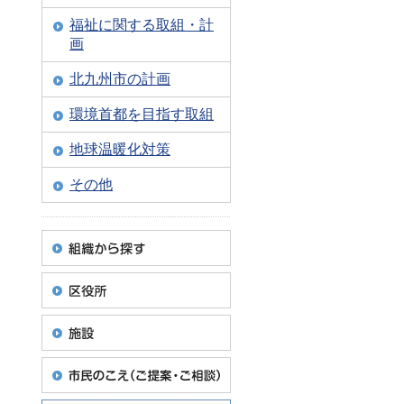
福祉に関する取組・計
画
北九州市の計画
環境首都を目指す取組
地球温暖化対策
その他