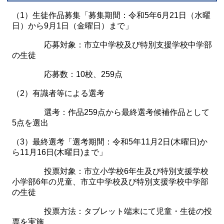
（1）生徒作品募集「募集期間：令和5年6月21日（水曜
日）から9月1日（金曜日）まで」
応募対象：市立中学校及び特別支援学校中学部
の生徒
応募数：10校、259点
（2）有識者等による選考
選考：作品259点から最終選考候補作品として
5点を選出
（3）最終選考「選考期間：令和5年11月2日(木曜日)か
ら11月16日(木曜日)まで」
投票対象：市立小学校6年生及び特別支援学校
小学部6年の児童、市立中学校及び特別支援学校中学部
の生徒
投票方法：タブレット端末にて児童・生徒の投
票を実施