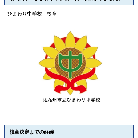
ひまわり中学校 校章
校章決定までの経緯