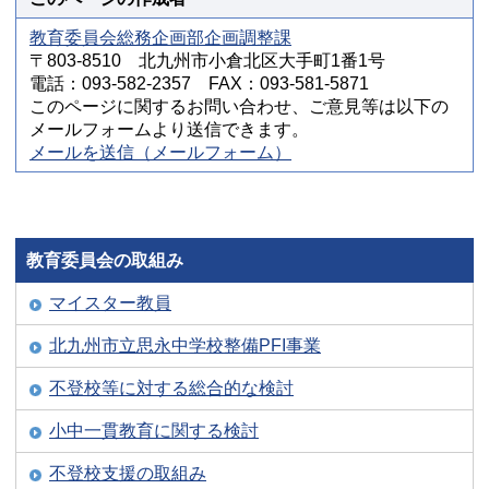
教育委員会総務企画部企画調整課
〒803-8510 北九州市小倉北区大手町1番1号
電話：093-582-2357 FAX：093-581-5871
このページに関するお問い合わせ、ご意見等は以下の
メールフォームより送信できます。
メールを送信（メールフォーム）
教育委員会の取組み
マイスター教員
北九州市立思永中学校整備PFI事業
不登校等に対する総合的な検討
小中一貫教育に関する検討
不登校支援の取組み