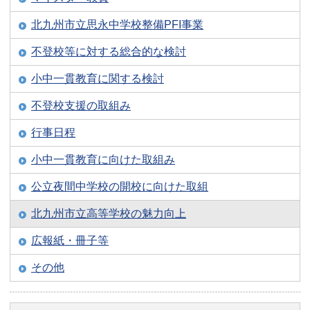
北九州市立思永中学校整備PFI事業
不登校等に対する総合的な検討
小中一貫教育に関する検討
不登校支援の取組み
行事日程
小中一貫教育に向けた取組み
公立夜間中学校の開校に向けた取組
北九州市立高等学校の魅力向上
広報紙・冊子等
その他