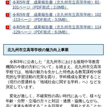
令和5年度 成果報告書（北九州市立高等学校）82-
101ページ（PDF形式：2.0MB）
令和5年度 成果報告書（北九州市立高等学校）102
-113ページ（PDF形式：3.0MB）
令和5年度 成果報告書（北九州市立高等学校）114
-129ページ（PDF形式：6.0MB）
北九州市立高等学校の魅力向上事業
令和3年に公表した「北九州市における後期中等教育
機関の今後の方針について」を踏まえ、北九州市立高等
学校では、地域の魅力を生かした特色ある教育課程や探
究的な学習活動の充実を図り、学科構成を変更すること
（現行の普通科を「地域社会に関する学科」へ）などを
決定しています。
変化が激しく、不確実性の高い時代にあって、様々な
年齢・分野・立場の方々と対話・連携・協働しながら、
共に未来を創造することを目指す 学科とすることか