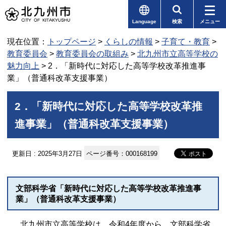
Language
検索
メニュー
現在位置：
トップページ
>
くらしの情報
>
子育て・教育
>
教育委員会
>
教育委員会の取組み
>
北九州市立高等学校の
魅力向上
> 2．「新時代に対応した高等学校改革推進事
業」（普通科改革支援事業）
2．「新時代に対応した高等学校改革推
進事業」（普通科改革支援事業）
更新日 : 2025年3月27日
ページ番号：000168199
文部科学省「新時代に対応した高等学校改革推進事
業」（普通科改革支援事業）
北九州市立高等学校は、令和4年度から、文部科学省