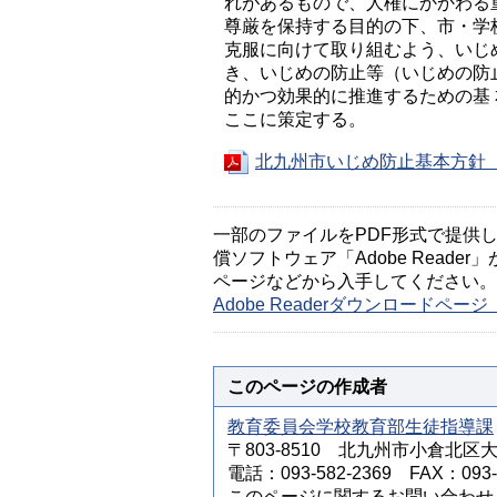
れがあるもので、人権にかかわる
尊厳を保持する目的の下、市・学
克服に向けて取り組むよう、いじ
き、いじめの防止等（いじめの防
的かつ効果的に推進するための基
ここに策定する。
北九州市いじめ防止基本方針（P
一部のファイルをPDF形式で提供してい
償ソフトウェア「Adobe Reader」
ページなどから入手してください。
Adobe Readerダウンロードペ
このページの作成者
教育委員会学校教育部生徒指導課
〒803-8510 北九州市小倉北区
電話：093-582-2369 FAX：093-5
このページに関するお問い合わせ