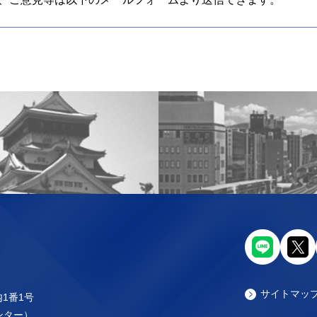
サイトマッ
内1番1号
センター）