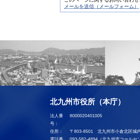
メールを送信（メールフォーム）
北九州市役所（本庁）
法人番
8000020401005
号：
住所：
〒803-8501 北九州市小倉北区城
電話番
093-582-4894（北九州市コール