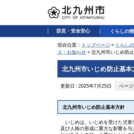
防災・安全安心
くらしの情
現在位置：
トップページ
>
くらし
ス・お知らせ
> 北九州市いじめ防
北九州市いじめ防止基本
更新日 : 2025年7月25日
ページ番
北九州市いじめ防止基本方針
いじめは、いじめを受けた児童生
及び人格の形成に重大な影響を与