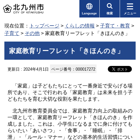
Language
検索
メニュー
現在位置：
トップページ
>
くらしの情報
>
子育て・教育
>
子育て
>
その他
> 家庭教育リーフレット「きほんのき」
家庭教育リーフレット「きほんのき」
更新日 : 2024年4月1日
ページ番号：000017272
「家庭」は子どもたちにとって一番身近で安らげる場
所であり、そこで行われる「家庭教育」は未来を担う子
どもたちを育む大切な役割を果たします。
北九州市教育委員会では、家庭教育力向上の取組みの
一環として、家庭教育リーフレット「きほんのき」を作
成しました。これは、小学生になるまでに身に付けても
らいたい「あいさつ」・「食事」・「睡眠」・「排
泄」・「ルール・マナー」などの基本的生活習慣につい