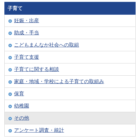
子育て
妊娠・出産
助成・手当
こどもまんなか社会への取組
子育て支援
子育てに関する相談
家庭・地域・学校による子育ての取組み
保育
幼稚園
その他
アンケート調査・統計