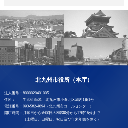
北九州市役所（本庁）
法人番号：
8000020401005
住所：
〒803-8501 北九州市小倉北区城内1番1号
電話番号：
093-582-4894（北九州市コールセンター）
開庁時間：
月曜日から金曜日の8時30分から17時15分まで
（土曜日、日曜日、祝日及び年末年始を除く）