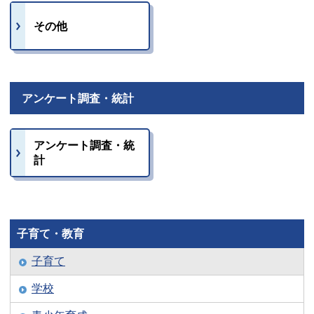
その他
アンケート調査・統計
アンケート調査・統
計
子育て・教育
子育て
学校