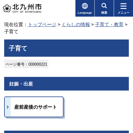
Language
検索
メニュー
現在位置：
トップページ
>
くらしの情報
>
子育て・教育
>
子育て
子育て
ページ番号：000000221
妊娠・出産
産前産後のサポート