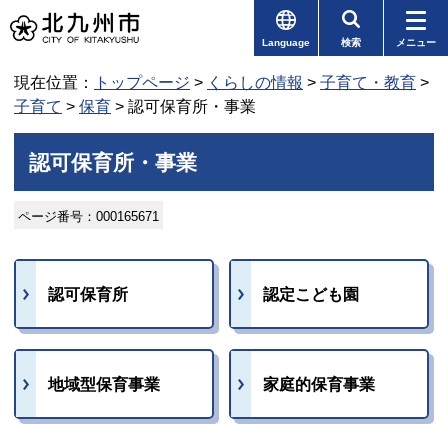
Language
検索
メニュー
現在位置：
トップページ
>
くらしの情報
>
子育て・教育
>
子育て
>
保育
> 認可保育所・事業
認可保育所・事業
ページ番号：000165671
認可保育所
認定こども園
地域型保育事業
家庭的保育事業