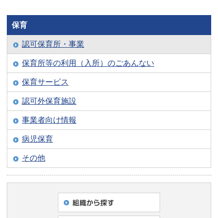
保育
認可保育所・事業
保育所等の利用（入所）のごあんない
保育サービス
認可外保育施設
事業者向け情報
病児保育
その他