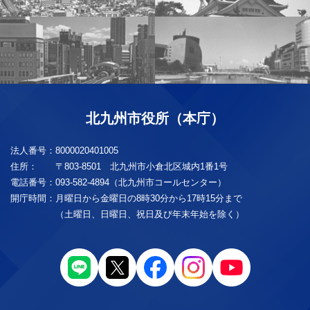
北九州市役所（本庁）
法人番号：
8000020401005
住所：
〒803-8501 北九州市小倉北区城内1番1号
電話番号：
093-582-4894（北九州市コールセンター）
開庁時間：
月曜日から金曜日の8時30分から17時15分まで
（土曜日、日曜日、祝日及び年末年始を除く）