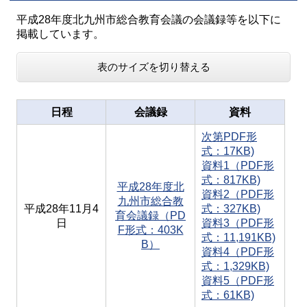
平成28年度北九州市総合教育会議の会議録等を以下に
掲載しています。
表のサイズを切り替える
日程
会議録
資料
次第PDF形
式：17KB)
資料1（PDF形
式：817KB)
平成28年度北
資料2（PDF形
九州市総合教
平成28年11月4
式：327KB)
育会議録（PD
日
資料3（PDF形
F形式：403K
式：11,191KB)
B）
資料4（PDF形
式：1,329KB)
資料5（PDF形
式：61KB)