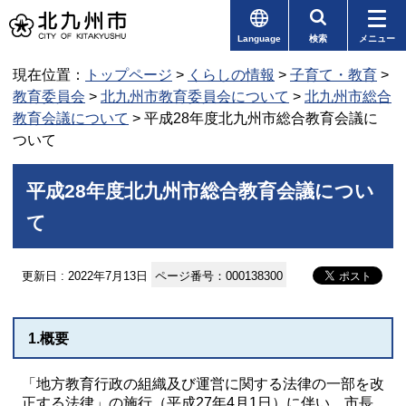
Language
検索
メニュー
現在位置：
トップページ
>
くらしの情報
>
子育て・教育
>
教育委員会
>
北九州市教育委員会について
>
北九州市総合
教育会議について
> 平成28年度北九州市総合教育会議に
ついて
平成28年度北九州市総合教育会議につい
て
更新日 : 2022年7月13日
ページ番号：000138300
1.概要
「地方教育行政の組織及び運営に関する法律の一部を改
正する法律」の施行（平成27年4月1日）に伴い、市長