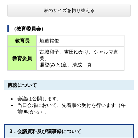
表のサイズを切り替える
（教育委員会）
教育長
垣迫裕俊
古城和子、吉田ゆかり、シャルマ直
教育委員
美、
彌登(みと)章、清成 真
傍聴について
会議は公開します。
当日会場において、先着順の受付を行います（午
前9時から）。
3．会議資料及び議事録について