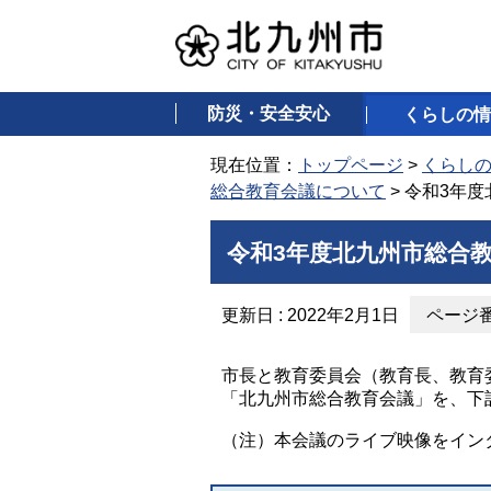
防災・安全安心
くらしの情
現在位置：
トップページ
>
くらし
総合教育会議について
> 令和3年
令和3年度北九州市総合
更新日 : 2022年2月1日
ページ番号
市長と教育委員会（教育長、教育
「北九州市総合教育会議」を、下
（注）本会議のライブ映像をイン