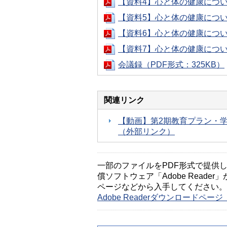
【資料4】心と体の健康につい
【資料5】心と体の健康につい
【資料6】心と体の健康につい
【資料7】心と体の健康につい
会議録（PDF形式：325KB）
関連リンク
【動画】第2期教育プラン・
（外部リンク）
一部のファイルをPDF形式で提供してい
償ソフトウェア「Adobe Reader」
ページなどから入手してください。
Adobe Readerダウンロードペ