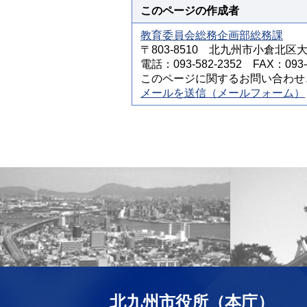
このページの作成者
教育委員会総務企画部総務課
〒803-8510 北九州市小倉北区
電話：093-582-2352 FAX：093-5
このページに関するお問い合わせ
メールを送信（メールフォーム）
北九州市役所（本庁）