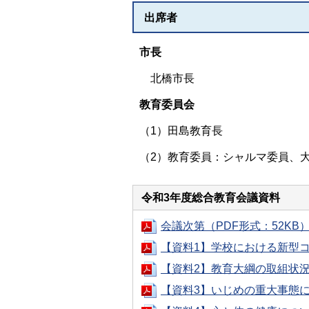
出席者
市長
北橋市長
教育委員会
（1）田島教育長
（2）教育委員：シャルマ委員、
令和3年度総合教育会議資料
会議次第（PDF形式：52KB
【資料1】学校における新型コ
【資料2】教育大綱の取組状況
【資料3】いじめの重大事態につ