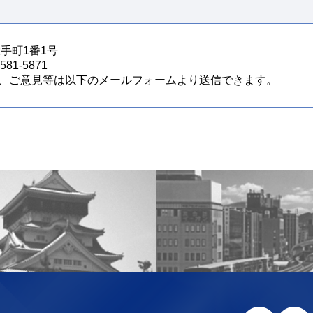
大手町1番1号
81-5871
、ご意見等は以下のメールフォームより送信できます。