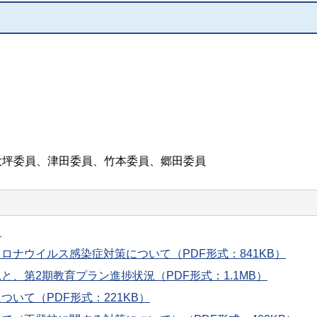
大坪委員、津田委員、竹本委員、郷田委員
）
ロナウイルス感染症対策について（PDF形式：841KB）
と、第2期教育プラン進捗状況（PDF形式：1.1MB）
いて（PDF形式：221KB）