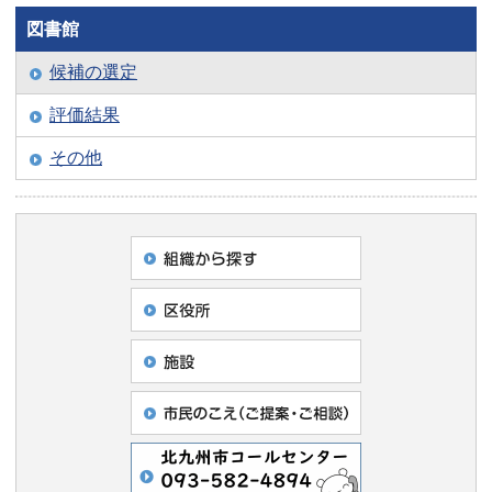
図書館
候補の選定
評価結果
その他