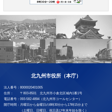
北九州市役所（本庁）
法人番号：
8000020401005
住所：
〒803-8501 北九州市小倉北区城内1番1号
電話番号：
093-582-4894（北九州市コールセンター）
開庁時間：
月曜日から金曜日の8時30分から17時15分まで
（土曜日、日曜日、祝日及び年末年始を除く）