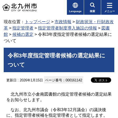
Language
検索
メニュー
現在位置：
トップページ
>
市政情報
>
財政状況・行財政改
革
>
指定管理者
>
指定管理者制度導入施設の情報
>
図書
館
>
候補の選定
> 令和3年度指定管理者候補の選定結果に
ついて
令和3年度指定管理者候補の選定結果に
ついて
更新日 : 2026年1月15日
ページ番号：000161142
北九州市立小倉南図書館の指定管理者候補の選定結果
をお知らせします。
なお、北九州市議会（令和3年12月議会）の議決後
に、指定管理者候補を指定管理者として指定します。