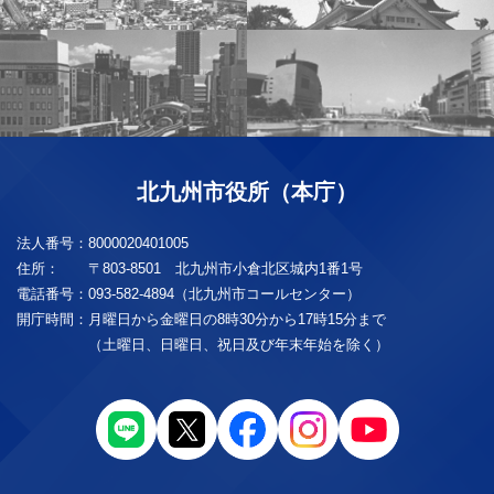
北九州市役所（本庁）
法人番号：
8000020401005
住所：
〒803-8501 北九州市小倉北区城内1番1号
電話番号：
093-582-4894（北九州市コールセンター）
開庁時間：
月曜日から金曜日の8時30分から17時15分まで
（土曜日、日曜日、祝日及び年末年始を除く）