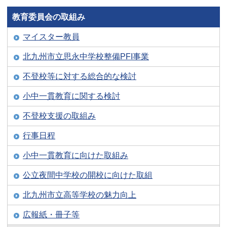
教育委員会の取組み
マイスター教員
北九州市立思永中学校整備PFI事業
不登校等に対する総合的な検討
小中一貫教育に関する検討
不登校支援の取組み
行事日程
小中一貫教育に向けた取組み
公立夜間中学校の開校に向けた取組
北九州市立高等学校の魅力向上
広報紙・冊子等