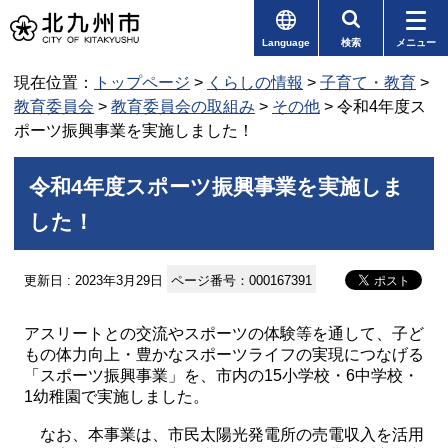
Language
検索
メニュー
現在位置：
トップページ
>
くらしの情報
>
子育て・教育
>
教育委員会
>
教育委員会の取組み
>
その他
> 令和4年度ス
ポーツ振興事業を実施しました！
令和4年度スポーツ振興事業を実施しま
した！
更新日 : 2023年3月29日
ページ番号：000167391
アスリートとの交流やスポーツの体験等を通して、子ど
もの体力向上・豊かなスポーツライフの実現につなげる
「スポーツ振興事業」を、市内の15小学校・6中学校・
1幼稚園で実施しました。
なお、本事業は、市民太陽光発電所の売電収入を活用