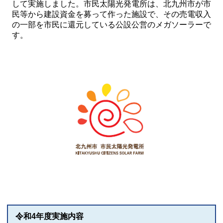
して実施しました。市民太陽光発電所は、北九州市が市
民等から建設資金を募って作った施設で、その売電収入
の一部を市民に還元している公設公営のメガソーラーで
す。
令和4年度実施内容