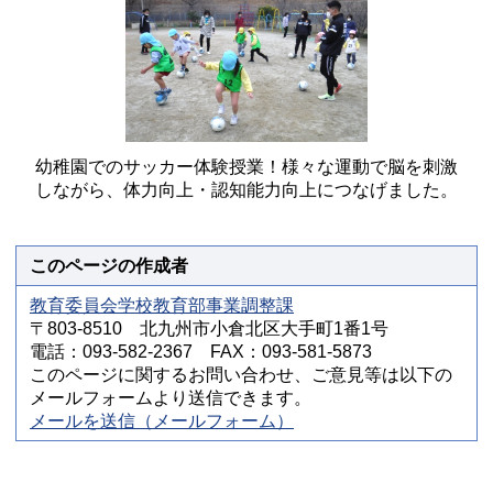
幼稚園でのサッカー体験授業！様々な運動で脳を刺激
しながら、体力向上・認知能力向上につなげました。
このページの作成者
教育委員会学校教育部事業調整課
〒803-8510 北九州市小倉北区大手町1番1号
電話：093-582-2367 FAX：093-581-5873
このページに関するお問い合わせ、ご意見等は以下の
メールフォームより送信できます。
メールを送信（メールフォーム）