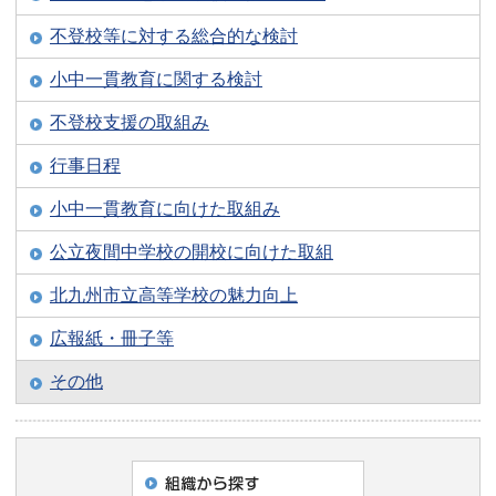
不登校等に対する総合的な検討
小中一貫教育に関する検討
不登校支援の取組み
行事日程
小中一貫教育に向けた取組み
公立夜間中学校の開校に向けた取組
北九州市立高等学校の魅力向上
広報紙・冊子等
その他