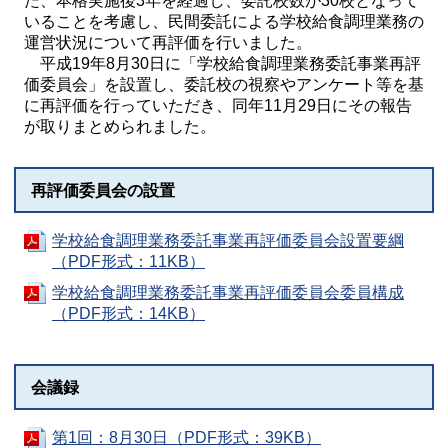
た、本格実施後3年を経過し、委託校数が30校となって
いることを考慮し、民間委託による学校給食調理業務の
運営状況について再評価を行いました。
平成19年8月30日に「学校給食調理業務委託事業再評
価委員会」を設置し、委託校の視察やアンケート等を基
に再評価を行っていただき、同年11月29日にその報告
が取りまとめられました。
再評価委員会の設置
学校給食調理業務委託事業再評価委員会設置要綱
（PDF形式：11KB）
学校給食調理業務委託事業再評価委員会委員構成
（PDF形式：14KB）
会議録
第1回：8月30日（PDF形式：39KB）