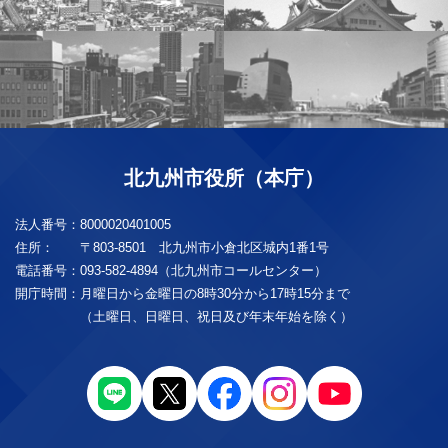
北九州市役所（本庁）
法人番号：
8000020401005
住所：
〒803-8501 北九州市小倉北区城内1番1号
電話番号：
093-582-4894（北九州市コールセンター）
開庁時間：
月曜日から金曜日の8時30分から17時15分まで
（土曜日、日曜日、祝日及び年末年始を除く）