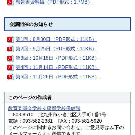
報告書資料編（PDF形式：1.7MB）
会議開催のお知らせ
第1回：8月30日（PDF形式：11KB）
第2回：9月25日（PDF形式：11KB）
第3回：10月18日（PDF形式：11KB）
第4回：11月14日（PDF形式：11KB）
第5回：11月26日（PDF形式：11KB）
このページの作成者
教育委員会学校支援部学校保健課
〒803-8510 北九州市小倉北区大手町1番1号
電話：093-582-2381 FAX：093-581-5920
このページに関するお問い合わせ、ご意見等は以下の
メールフォームより送信できます。