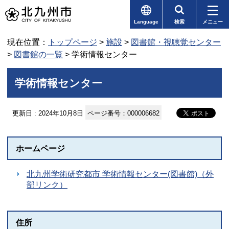
Language
検索
メニュー
現在位置：
トップページ
>
施設
>
図書館・視聴覚センター
>
図書館の一覧
> 学術情報センター
学術情報センター
更新日 : 2024年10月8日
ページ番号：000006682
ホームページ
北九州学術研究都市 学術情報センター(図書館)（外
部リンク）
住所