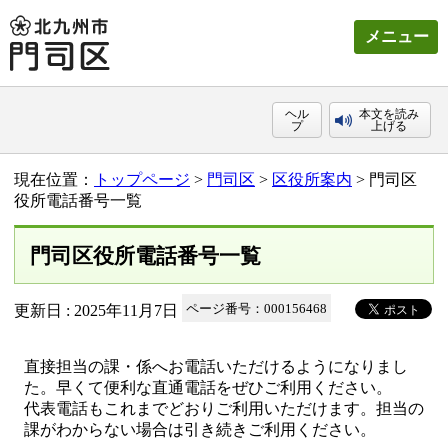
メニュー
ヘル
本文を読み
プ
上げる
現在位置：
トップページ
>
門司区
>
区役所案内
> 門司区
役所電話番号一覧
門司区役所電話番号一覧
更新日 : 2025年11月7日
ページ番号：000156468
直接担当の課・係へお電話いただけるようになりまし
た。早くて便利な直通電話をぜひご利用ください。
代表電話もこれまでどおりご利用いただけます。担当の
課がわからない場合は引き続きご利用ください。