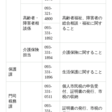
093-
321-
高齢者・
高齢者福祉、障害者の
4800
障害者相
総合相談・福祉に関す
093-
談係
ること
331-
1892
093-
介護保険
331-
介護保険に関すること
担当
1894
093-
保護
331-
生活保護に関すること
課
1896
093-
個人市民税の申告受
331-
付、証明書の発行、市
門司
0511
税の収納
税務
093-
課
証明書の発行、市税の
331-