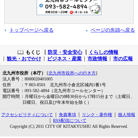
トップページへ戻る
ページの先頭へ戻る
もくじ
防災・安全安心
くらしの情報
観光・おでかけ
ビジネス・産業
市政情報
市の広報
北九州市役所（本庁）
[
北九州市役所への行き方
]
法人番号
：8000020401005
住所
：〒803-8501 北九州市小倉北区城内1番1号
電話番号
：093-582-4894（北九州市コールセンター）
開庁時間
：月曜日から金曜日の8時30分から17時15分まで（土曜日、
日曜日、祝日及び年末年始を除く）
アクセシビリティについて
免責事項
リンク・著作権
個人情報
RSS配信について
Copyright (C) 2011 CITY OF KITAKYUSHU All Rights Reserved.