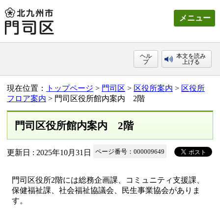
メニュー
ヘル
本文を読み
プ
上げる
現在位置：
トップページ
>
門司区
>
区役所案内
>
区役所
フロア案内
> 門司区役所館内案内 2階
門司区役所館内案内 2階
更新日 : 2025年10月31日
ページ番号：000009649
門司区役所2階には総務企画課、コミュニティ支援課、
保健福祉課、社会福祉協議会、民生事業協会がありま
す。