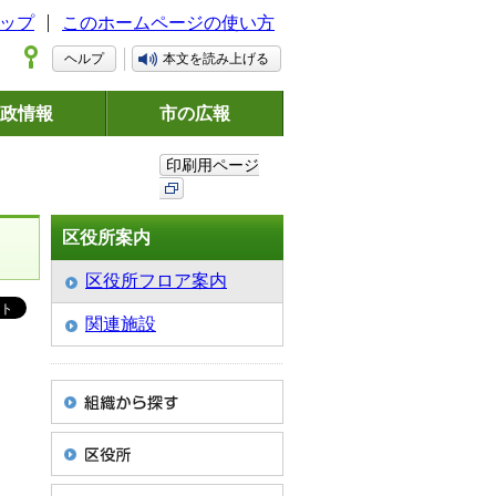
ップ
このホームページの使い方
ヘルプ
本文を読み上げる
政情報
市の広報
印刷用ページ
区役所案内
区役所フロア案内
関連施設