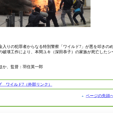
）
金入りの犯罪者からなる特別警察「ワイルド7」が悪を叩きの
の破壊工作により、本間ユキ（深田恭子）の家族が死亡したシ
ほか、監督：羽住英一郎
プ ワイルド7（外部リンク）
ページの先頭