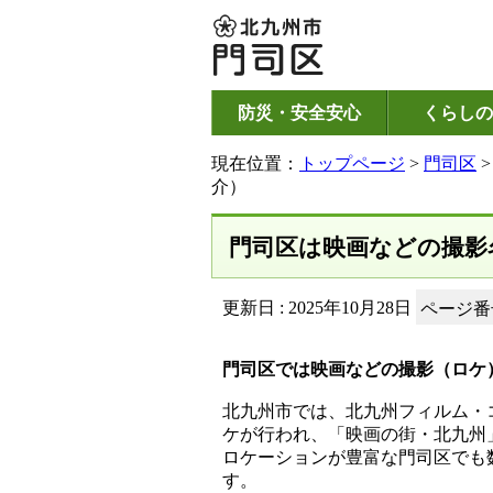
防災・安全安心
くらしの
現在位置：
トップページ
>
門司区
介）
門司区は映画などの撮影
更新日 : 2025年10月28日
ページ番号
門司区では映画などの撮影（ロケ
北九州市では、北九州フィルム・
ケが行われ、「映画の街・北九州
ロケーションが豊富な門司区でも
す。