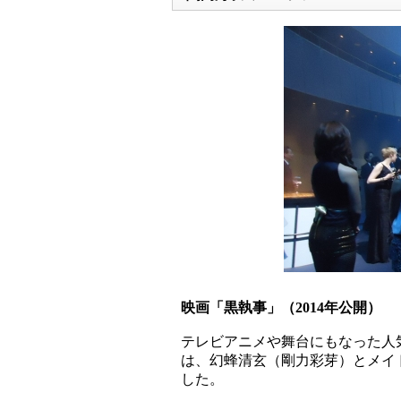
映画「黒執事」（2014年公開）
テレビアニメや舞台にもなった人
は、幻蜂清玄（剛力彩芽）とメイ
した。