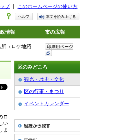
ップ
このホームページの使い方
ヘルプ
本文を読み上げる
政情報
市の広報
名所（ロケ地紹
印刷用ページ
区のみどころ
観光・歴史・文化
区の行事・まつり
イベントカレンダー
のロ
しい
しま