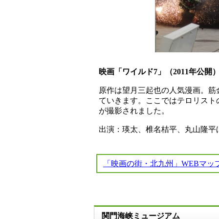
映画「ワイルド7」（2011年公開
原作は望月三起也の人気漫画。筋
ていきます。ここではテロリスト
が撮影されました。
出演：瑛太、椎名桔平、丸山隆平
「映画の街・北九州」WEBマッ
関門海峡ミュージアム