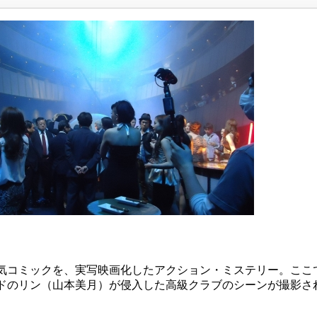
気コミックを、実写映画化したアクション・ミステリー。ここ
ドのリン（山本美月）が侵入した高級クラブのシーンが撮影さ