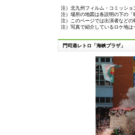
注）北九州フィルム・コミッショ
注）場所の地図は各説明の下の「
注）このページでは出演者などの
注）写真で紹介しているロケ地は
門司港レトロ「海峡プラザ」