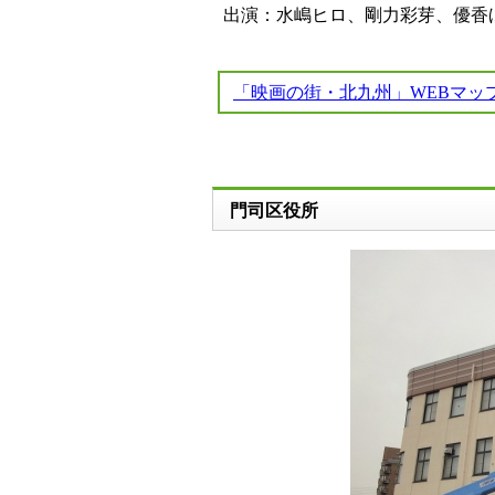
出演：水嶋ヒロ、剛力彩芽、優香
「映画の街・北九州」WEBマッ
門司区役所