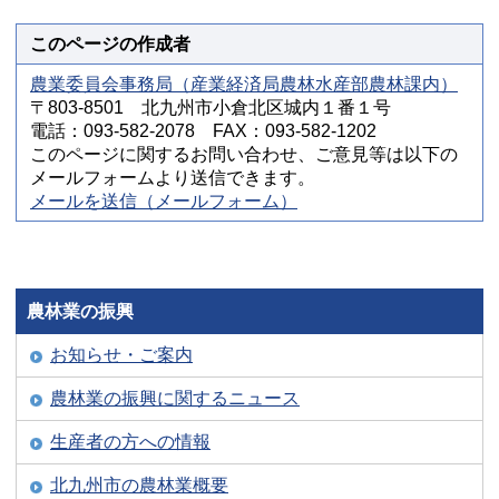
このページの作成者
農業委員会事務局（産業経済局農林水産部農林課内）
〒803-8501 北九州市小倉北区城内１番１号
電話：093-582-2078 FAX：093-582-1202
このページに関するお問い合わせ、ご意見等は以下の
メールフォームより送信できます。
メールを送信（メールフォーム）
農林業の振興
お知らせ・ご案内
農林業の振興に関するニュース
生産者の方への情報
北九州市の農林業概要