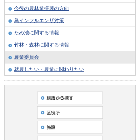
今後の農林業振興の方向
鳥インフルエンザ対策
ため池に関する情報
竹林・森林に関する情報
農業委員会
就農したい・農業に関わりたい