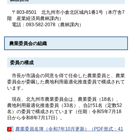
〒803-8501 北九州市小倉北区城内1番1号（本庁舎7
階 産業経済局農林課内）
電話：093-582-2078（農林課内）
農業委員会の組織
委員の構成
市長が市議会の同意を得て任命した農業委員と、農業
委員会が委嘱した農地利用最適化推進委員で構成されて
います。
現在、北九州市農業委員会は、農業委員（18名）、
農地利用最適化推進委員（33名）、合計51名（定数52
名）の委員で構成されています（任期：令和5年7月18
日から令和8年7月17日）。
農業委員名簿（令和7年10月更新）（PDF形式：41