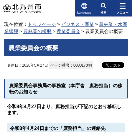
Language
検索
メニュー
現在位置：
トップページ
>
ビジネス・産業
>
農林業・水産
業振興
>
農林業の振興
>
農業委員会
> 農業委員会の概要
農業委員会の概要
更新日 : 2026年5月27日
ページ番号：000017844
農業委員会事務局の事務室（本庁舎 庶務担当）の移
転のお知らせ
令和8年4月27日より、庶務担当が下記のとおり移転し
ます。
令和8年4月24日までの「庶務担当」の連絡先