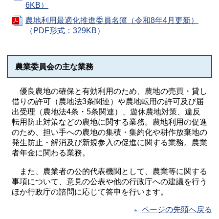
6KB）
農地利用最適化推進委員名簿（令和8年4月更新）
（PDF形式：329KB）
農業委員会の主な業務
優良農地の確保と有効利用のため、農地の売買・貸し
借りの許可（農地法3条関連）や農地転用の許可及び届
出受理（農地法4条・5条関連）、遊休農地対策、違反
転用防止対策などの農地に関する業務。農地利用の促進
のため、担い手への農地の集積・集約化や耕作放棄地の
発生防止・解消及び新規参入の促進に関する業務。農業
者年金に関わる業務。
また、農業者の公的代表機関として、農業等に関する
事項について、意見の公表や他の行政庁への建議を行う
ほか行政庁の諮問に応じて答申を行います。
ページの先頭へ戻る