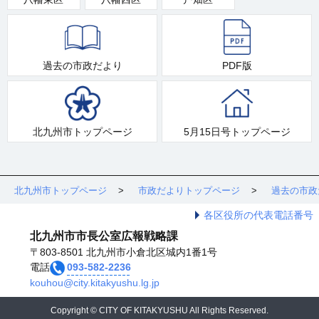
過去の市政だより
PDF版
北九州市トップページ
5月15日号トップページ
北九州市トップページ
市政だよりトップページ
過去の市政
各区役所の代表電話番号
北九州市市長公室広報戦略課
〒803-8501 北九州市小倉北区城内1番1号
電話
093-582-2236
kouhou@city.kitakyushu.lg.jp
Copyright © CITY OF KITAKYUSHU All Rights Reserved.