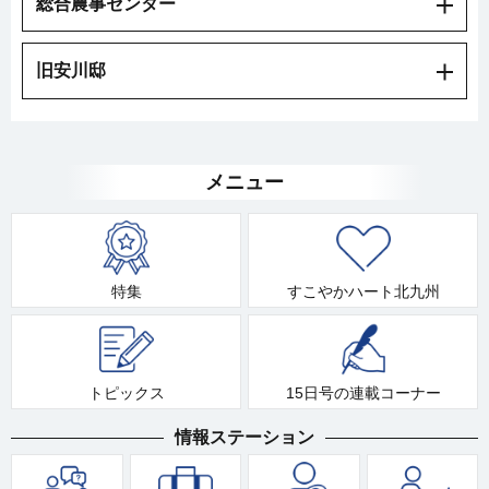
総合農事センター
旧安川邸
メニュー
特集
すこやかハート北九州
トピックス
15日号の連載コーナー
情報ステーション