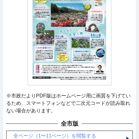
※市政だよりPDF版はホームページ用に画質を下げてい
るため、スマートフォンなどで二次元コードが読み取れ
ない場合があります。
全市版
全ページ（1〜11ページ）を閲覧する