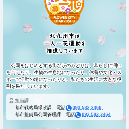
公園をはじめとする街なかのみどりは、暮らしに潤い
を与えたり、生物の生息地になったり、休養や文化・ス
ポーツ活動の場になったりと、私たちの生活に大きな役
割を果たしています。
担当課
都市戦略局緑政課 電話
093-582-2466
、
都市整備局公園管理課 電話
093-582-2464