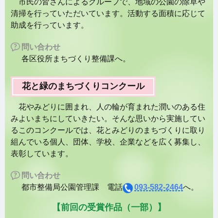
市民の皆さんによるグループで、地域の公園の除草や
清掃を行っていただいています。活動する面積に応じて
助成を行っています。
問い合わせ
各区役所まちづくり整備課へ。
花と緑のまちづくりコンクール
花やみどりに囲まれ、人の輪が育まれた潤いのある住
みよいまちにしていきたい。そんな思いから実施してい
るこのコンクールでは、花とみどりのまちづくりに取り
組んでいる個人、団体、学校、企業などを広く募集し、
表彰しています。
問い合わせ
都市整備局公園管理課 電話
093-582-2464
へ。
【前回の受賞作品（一部）】