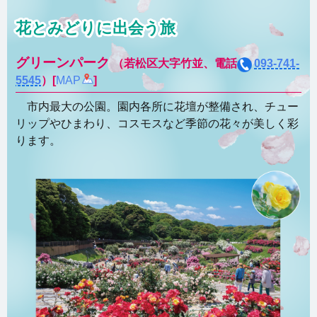
花とみどりに出会う旅
グリーンパーク
（若松区大字竹並、電話
093-741-
5545
）[
MAP
]
市内最大の公園。園内各所に花壇が整備され、チュー
リップやひまわり、コスモスなど季節の花々が美しく彩
ります。