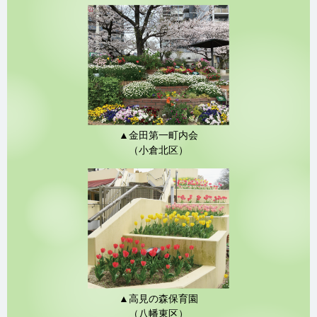
▲金田第一町内会
（小倉北区）
▲高見の森保育園
（八幡東区）