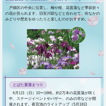
戸畑区の中央に位置し、梅や桜、花菖蒲など季節折々
の花が見られます。旧安川邸などと合わせて、街なかの
みどりや歴史をゆったりと楽しむのがおすすめ。
とばた菖蒲まつり
6月1日（日）10〜16時。約2万本の花菖蒲が咲く
中、ステージイベントやバザー、のみの市などが開
催されます。夜宮池のライトアップ（5月18日