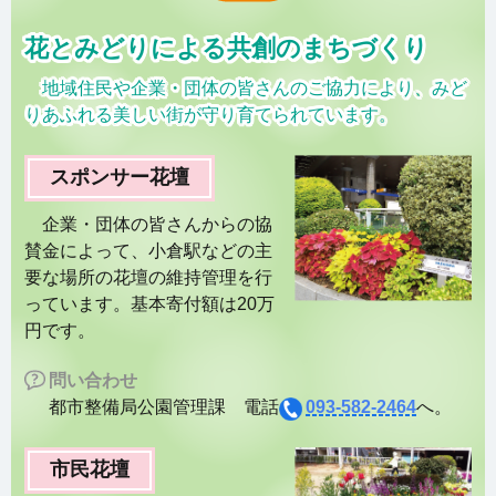
花とみどりによる共創のまちづくり
地域住民や企業・団体の皆さんのご協力により、みど
りあふれる美しい街が守り育てられています。
スポンサー花壇
企業・団体の皆さんからの協
賛金によって、小倉駅などの主
要な場所の花壇の維持管理を行
っています。基本寄付額は20万
円です。
問い合わせ
都市整備局公園管理課 電話
093-582-2464
へ。
市民花壇