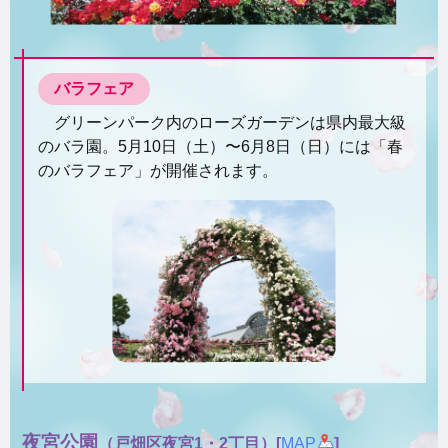
バラフェア
グリーンパーク内のローズガーデンは県内最大級
のバラ園。5月10日（土）〜6月8日（日）には「春
のバラフェア」が開催されます。
夜宮公園
（戸畑区夜宮1・2丁目）[
MAP
]