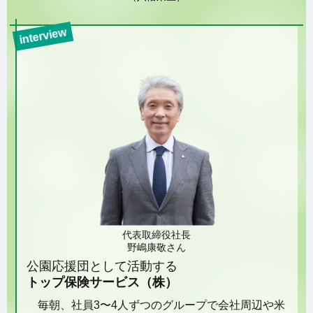
interview
代表取締役社長
野嶋康敬さん
公園応援団として活動する
トップ保険サービス（株）
毎朝、社員3〜4人ずつのグループで会社周辺や米