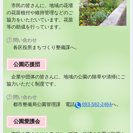
市民の皆さんに、地域の花壇
の花苗植付や維持管理などのご
協力をいただいています。花苗
等の助成を行っています。
問い合わせ
各区役所まちづくり整備課へ。
公園応援団
企業や団体の皆さんに、地域の公園の除草や清掃にご
協力いただく制度です。
問い合わせ
都市整備局公園管理課 電話
093-582-2464
へ。
公園愛護会