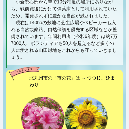
小倉都心部から車で10分程度の場所にありなが
ら、戦前戦後にかけて弾薬庫として利用されていた
ため、開発されずに豊かな自然が残されました。
現在は140haの敷地に芝生広場やベビーカーも入
れる自然観察路、自然保護を優先する区域などが整
備されています。年間利用者（令和6年度）は約7万
7000人、ボランティアも50人を超えるなど多くの
人に愛される山田緑地をこれからも守っていきまし
ょう。
北九州市の「市の花」は →
つつじ、ひま
わり