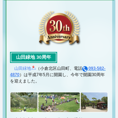
山田緑地 30周年
山田緑地
（小倉北区山田町、電話
093-582-
4870
）は平成7年5月に開園し、今年で開園30周年
を迎えました。