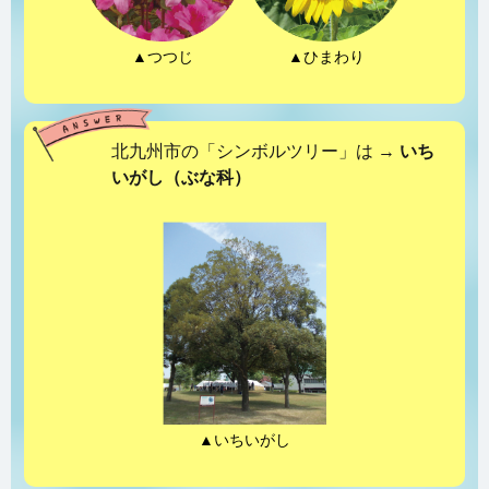
▲つつじ
▲ひまわり
北九州市の「シンボルツリー」は →
いち
いがし（ぶな科）
▲いちいがし