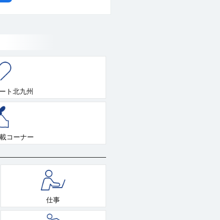
ート北九州
連載コーナー
仕事