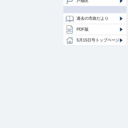
戸畑区
過去の市政だより
PDF版
5月15日号トップページ