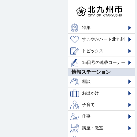
特集
すこやかハート北九州
トピックス
15日号の連載コーナー
情報ステーション
相談
お出かけ
子育て
仕事
講座・教室