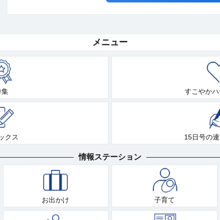
メニュー
特集
すこやかハ
ックス
15日号の
情報ステーション
お出かけ
子育て