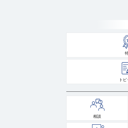
トピ
相談