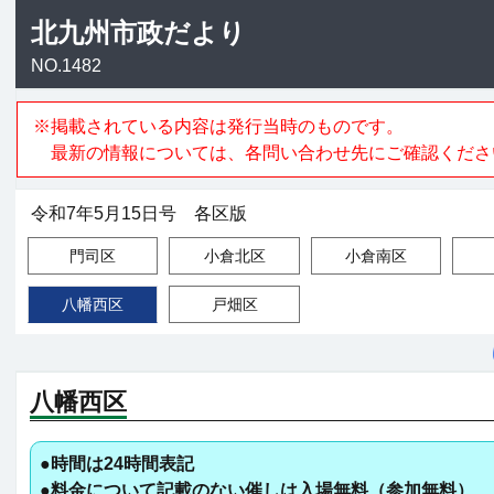
北九州市政だより
NO.1482
※掲載されている内容は発行当時のものです。
最新の情報については、各問い合わせ先にご確認くださ
令和7年5月15日号 各区版
門司区
小倉北区
小倉南区
八幡西区
戸畑区
八幡西区
●時間は24時間表記
●料金について記載のない催しは入場無料（参加無料）