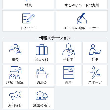
特集
すこやかハート北九州
トピックス
15日号の連載コーナー
情報ステーション
相談
お出かけ
子育て
仕事
講座・教室
講演会
募集
スポーツ
お知らせ
施設の催し