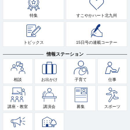
特集
すこやかハート北九州
トピックス
15日号の連載コーナー
情報ステーション
相談
お出かけ
子育て
仕事
講座・教室
講演会
募集
スポーツ