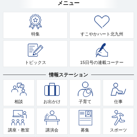
メニュー
特集
すこやかハート北九州
トピックス
15日号の連載コーナー
情報ステーション
相談
お出かけ
子育て
仕事
講座・教室
講演会
募集
スポーツ