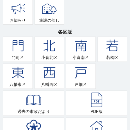
お知らせ
施設の催し
各区版
門司区
小倉北区
小倉南区
若松区
八幡東区
八幡西区
戸畑区
過去の市政だより
PDF版