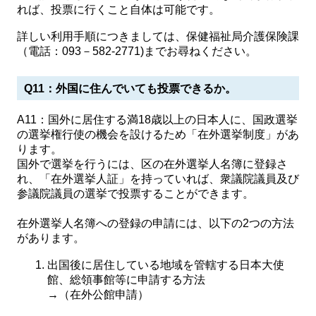
れば、投票に行くこと自体は可能です。
詳しい利用手順につきましては、保健福祉局介護保険課
（電話：093－582-2771)までお尋ねください。
Q11：外国に住んでいても投票できるか。
A11：国外に居住する満18歳以上の日本人に、国政選挙
の選挙権行使の機会を設けるため「在外選挙制度」があ
ります。
国外で選挙を行うには、区の在外選挙人名簿に登録さ
れ、「在外選挙人証」を持っていれば、衆議院議員及び
参議院議員の選挙で投票することができます。
在外選挙人名簿への登録の申請には、以下の2つの方法
があります。
出国後に居住している地域を管轄する日本大使
館、総領事館等に申請する方法
→（在外公館申請）