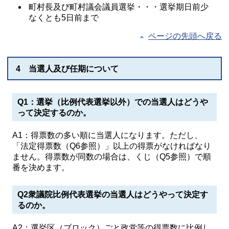
町村長及び町村議会議員選挙・・・選挙期日前少
なくとも5日前まで
ページの先頭へ戻る
4 当選人及び任期について
Q1：選挙（比例代表選挙以外）での当選人はどうや
って決定するのか。
A1：得票数の多い順に当選人になります。ただし、
「法定得票数（Q6参照）」以上の得票がなければなり
ません。得票数が同数の場合は、くじ（Q5参照）で順
番を決めます。
Q2衆議院比例代表選挙の当選人はどうやって決定す
るのか。
A2：選挙区（ブロック）ごと政党等の得票数に比例し