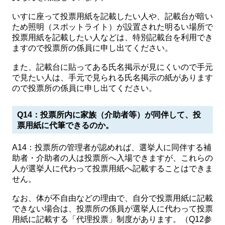
いすに座って投票用紙を記載したい人や、記載台が暗い
ため照明（スポットライト）が設置された明るい場所で
投票用紙を記載したい人などは、特別記載台を利用でき
ますので投票所の係員に申し出てください。
また、記載台に貼ってある氏名掲示が見にくいので手元
で見たい人は、手元で見られる氏名掲示の紙があります
ので投票所の係員に申し出てください。
Q14：投票所内に家族（介助者等）が同伴して、投
票用紙に代筆できるのか。
A14：投票所の管理者が認めれば、選挙人に同伴する補
助者・介助者の人は投票所へ入場できますが、これらの
人が選挙人に代わって投票用紙へ記載することはできま
せん。
なお、体が不自由などの理由で、自分で投票用紙に記載
できない場合は、投票所の係員が選挙人に代わって投票
用紙に記載する「代理投票」制度があります。（Q12参