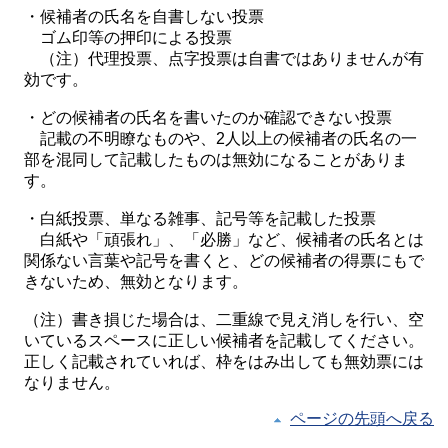
・候補者の氏名を自書しない投票
ゴム印等の押印による投票
（注）代理投票、点字投票は自書ではありませんが有
効です。
・どの候補者の氏名を書いたのか確認できない投票
記載の不明瞭なものや、2人以上の候補者の氏名の一
部を混同して記載したものは無効になることがありま
す。
・白紙投票、単なる雑事、記号等を記載した投票
白紙や「頑張れ」、「必勝」など、候補者の氏名とは
関係ない言葉や記号を書くと、どの候補者の得票にもで
きないため、無効となります。
（注）書き損じた場合は、二重線で見え消しを行い、空
いているスペースに正しい候補者を記載してください。
正しく記載されていれば、枠をはみ出しても無効票には
なりません。
ページの先頭へ戻る