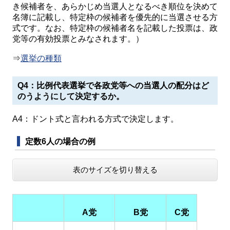
き候補者を、あらかじめ当選人となるべき順位を決めて
名簿に記載し、特定枠の候補者を優先的に当選させる方
式です。なお、特定枠の候補者名を記載した投票は、政
党等の有効投票とみなされます。）
⇒
選挙の種類
Q4：比例代表選挙で各政党等への当選人の配分はど
のうようにして決定するか。
A4：ドント式と言われる方式で決定します。
定数6人の場合の例
表のサイズを切り替える
A党
B党
C党