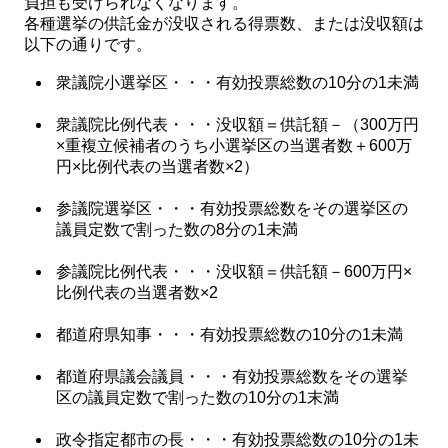
負担も受けられなくなります。
各種選挙の供託金が没収される得票数、または没収額は
以下の通りです。
衆議院小選挙区・・・有効投票総数の10分の1未満
衆議院比例代表・・・没収額＝供託額－（300万円
×重複立候補者のうち小選挙区の当選者数＋600万
円×比例代表の当選者数×2）
参議院選挙区・・・有効投票総数をその選挙区の
議員定数で割った数の8分の1未満
参議院比例代表・・・没収額＝供託額－600万円×
比例代表の当選者数×2
都道府県知事・・・有効投票総数の10分の1未満
都道府県議会議員・・・有効投票総数をその選挙
区の議員定数で割った数の10分の1末満
政令指定都市の長・・・有効投票総数の10分の1未