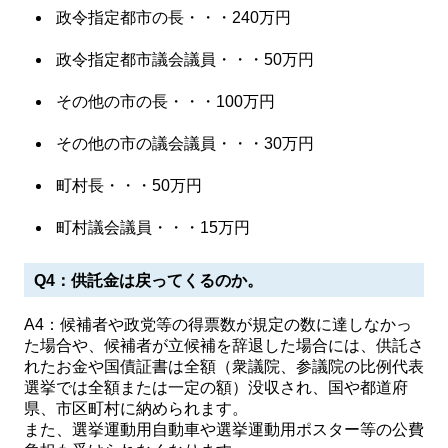
政令指定都市の長・・・240万円
政令指定都市議会議員・・・50万円
その他の市の長・・・100万円
その他の市の議会議員・・・30万円
町村長・・・50万円
町村議会議員・・・15万円
Q4：供託金は戻ってくるのか。
A4：候補者や政党等の得票数が規定の数に達しなかっ
た場合や、候補者が立候補を辞退した場合には、供託さ
れたお金や国債証書は全額（衆議院、参議院の比例代表
選挙では全額または一定の額）没収され、国や都道府
県、市区町村に納められます。
また、選挙運動用自動車や選挙運動用ポスター等の公費