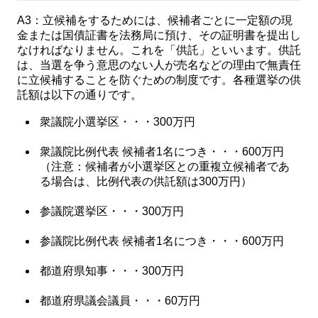
A3：立候補をするためには、候補者ごとに一定額の現
金または国債証書を法務局に預け、その証明書を提出し
なければなりません。これを「供託」といいます。供託
は、当選を争う意思のない人が売名などの理由で無責任
に立候補することを防ぐための制度です。各種選挙の供
託額は以下の通りです。
衆議院小選挙区・・・300万円
衆議院比例代表 候補者1名につき・・・600万円
（注意：候補者が小選挙区との重複立候補者であ
る場合は、比例代表の供託額は300万円）
参議院選挙区・・・300万円
参議院比例代表 候補者1名につき・・・600万円
都道府県知事・・・300万円
都道府県議会議員・・・60万円