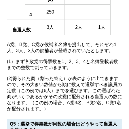
250
4
3人
2人
1人
当選人数
A党、B党、C党が候補者名簿を提出して、それぞれ4
人、3人、2人の候補者が登載されていたとします。
(1）まず各政党の得票数を1、2、3、4と名簿登載者数
までの整数で割っていきます。
(2)得られた商（割った答え）が表のように出てきます
ので、その大きい数値から順に数えて選挙すべき議員の
定数（この例では6人）までを選びます。この選ばれた
商がいくつあるかがその政党に配分される当選人の数に
なります。（この例の場合、A党3名、B党2名、C党1名
が配分されます。）
Q5：選挙で得票数が同数の場合はどうやって当選人