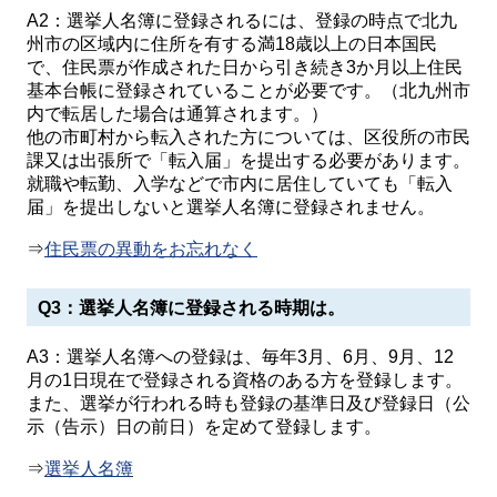
A2：選挙人名簿に登録されるには、登録の時点で北九
州市の区域内に住所を有する満18歳以上の日本国民
で、住民票が作成された日から引き続き3か月以上住民
基本台帳に登録されていることが必要です。（北九州市
内で転居した場合は通算されます。）
他の市町村から転入された方については、区役所の市民
課又は出張所で「転入届」を提出する必要があります。
就職や転勤、入学などで市内に居住していても「転入
届」を提出しないと選挙人名簿に登録されません。
⇒
住民票の異動をお忘れなく
Q3：選挙人名簿に登録される時期は。
A3：選挙人名簿への登録は、毎年3月、6月、9月、12
月の1日現在で登録される資格のある方を登録します。
また、選挙が行われる時も登録の基準日及び登録日（公
示（告示）日の前日）を定めて登録します。
⇒
選挙人名簿