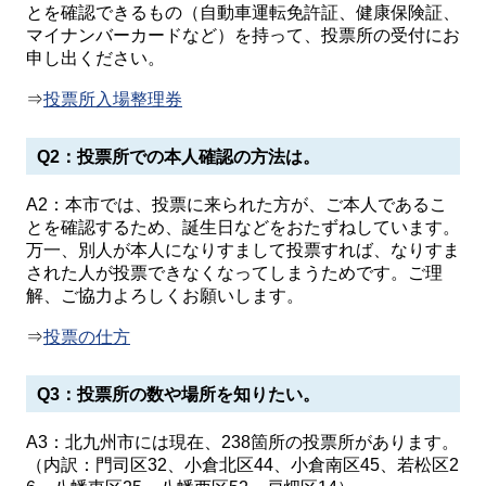
とを確認できるもの（自動車運転免許証、健康保険証、
マイナンバーカードなど）を持って、投票所の受付にお
申し出ください。
⇒
投票所入場整理券
Q2：投票所での本人確認の方法は。
A2：本市では、投票に来られた方が、ご本人であるこ
とを確認するため、誕生日などをおたずねしています。
万一、別人が本人になりすまして投票すれば、なりすま
された人が投票できなくなってしまうためです。ご理
解、ご協力よろしくお願いします。
⇒
投票の仕方
Q3：投票所の数や場所を知りたい。
A3：北九州市には現在、238箇所の投票所があります。
（内訳：門司区32、小倉北区44、小倉南区45、若松区2