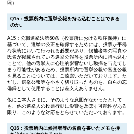
照）
Q15：投票所内に選挙公報を持ち込むことはできる
のか。
A15：公職選挙法第60条（投票所における秩序保持）に
基づいて、選挙の公正を確保するためには、投票が平穏
な状態において行われる必要があり、候補者等の写真や
氏名が掲載されている選挙公報等を投票所内に持ち込む
ことで、他の選挙人に心理的影響ないし動揺を与えてし
まう可能性があるため、投票所内で選挙公報や審査公報
を見ることについては、ご遠慮いただいております。た
だし、選挙公報等を小さく切り取ったものを、自らの忘
備録として使用することは差支えありません。
仮にご本人さまに、そのような意図がなかったとして
も、他の選挙人の投票行動に影響を及ぼす可能性がある
限り、このような対応をとらせていただいております。
Q16：投票所内に候補者等の名前を書いたメモを持