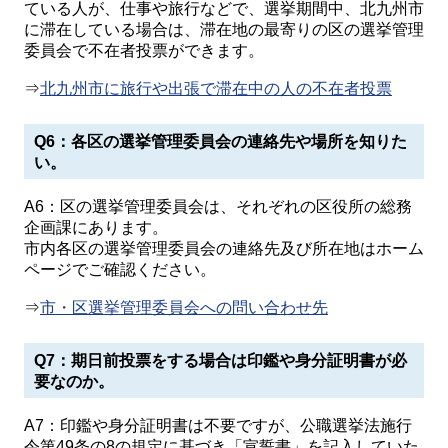
ている人が、仕事や旅行などで、選挙期間中、北九州市
に滞在している場合は、滞在地の最寄りの区の選挙管理
委員会で不在者投票ができます。
⇒
北九州市に旅行や出張で滞在中の人の不在者投票
Q6：各区の選挙管理委員会の連絡先や場所を知りた
い。
A6：区の選挙管理委員会は、それぞれの区役所の総務
企画課にあります。
市内各区の選挙管理委員会の連絡先及び所在地はホーム
ページでご確認ください。
⇒
市・区選挙管理委員会への問い合わせ先
Q7：期日前投票をする場合は印鑑や身分証明書が必
要なのか。
A7：印鑑や身分証明書は不要ですが、公職選挙法施行
令第49条の8の規定に基づき「宣誓書」を記入していた