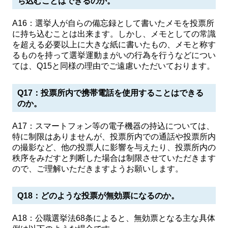
ち込むことはできるのか。
A16：選挙人が自らの備忘録として書いたメモを投票所
に持ち込むことは出来ます。しかし、メモとしての常識
を超える必要以上に大きな紙に書いたもの、メモと称す
るものを持って選挙運動まがいの行為を行うなどについ
ては、Q15と同様の理由でご遠慮いただいております。
Q17：投票所内で携帯電話を使用することはできる
のか。
A17：スマートフォン等の電子機器の持込については、
特に制限はありませんが、投票所内での通話や投票所内
の撮影など、他の投票人に影響を与えたり、投票所内の
秩序をみだすと判断した場合は制限させていただきます
ので、ご理解いただきますようお願いします。
Q18：どのような投票が無効票になるのか。
A18：公職選挙法68条によると、無効票となる主な具体