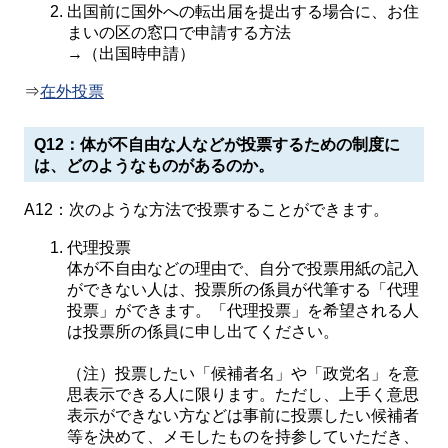
出国前に国外への転出届を提出する場合に、お住
まいの区の窓口で申請する方法
→（出国時申請）
⇒
在外投票
Q12：体が不自由な人などが投票するための制度に
は、どのようなものがあるのか。
A12：次のような方法で投票することができます。
代理投票
体が不自由などの理由で、自分で投票用紙の記入
ができない人は、投票所の係員が代筆する「代理
投票」ができます。「代理投票」を希望される人
は投票所の係員に申し出てください。
（注）投票したい「候補者名」や「政党名」を意
思表示できる人に限ります。ただし、上手く意思
表示ができない方などは事前に投票したい候補者
等を決めて、メモしたものを持参していただき、