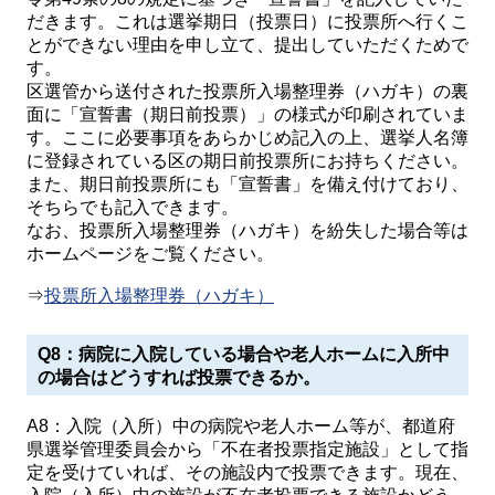
だきます。これは選挙期日（投票日）に投票所へ行くこ
とができない理由を申し立て、提出していただくためで
す。
区選管から送付された投票所入場整理券（ハガキ）の裏
面に「宣誓書（期日前投票）」の様式が印刷されていま
す。ここに必要事項をあらかじめ記入の上、選挙人名簿
に登録されている区の期日前投票所にお持ちください。
また、期日前投票所にも「宣誓書」を備え付けており、
そちらでも記入できます。
なお、投票所入場整理券（ハガキ）を紛失した場合等は
ホームページをご覧ください。
⇒
投票所入場整理券（ハガキ）
Q8：病院に入院している場合や老人ホームに入所中
の場合はどうすれば投票できるか。
A8：入院（入所）中の病院や老人ホーム等が、都道府
県選挙管理委員会から「不在者投票指定施設」として指
定を受けていれば、その施設内で投票できます。現在、