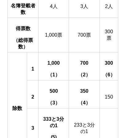
名簿登載者
4人
3人
2人
数
得票数
300
1,000票
700票
票
（総得票
数）
1,000
700
300
1
（1）
（2）
（6）
500
350
2
150
（3）
（4）
除数
333と3分
233と3分
の1
3
の1
(5)