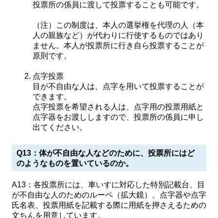
投票所の係員に渡して投票することも可能です。
（注）この制度は、本人の選挙権を代理の人（本
人の親族など）が代わりに行使するものではあり
ません。本人が投票所に行き自ら投票することが
原則です。
点字投票
目が不自由な人は、点字を用いて投票することが
できます。
点字投票を希望される人は、点字用の投票用紙と
点字器をお渡ししますので、投票所の係員に申し
出てください。
Q13：体が不自由な人などのために、投票所にはど
のようなものを置いているのか。
A13：各投票所には、車いすに対応した特別記載台、目
が不自由な人のためのルーペ（拡大鏡）、点字器や点字
氏名表、投票用紙を記載する際に用紙を押さえるための
文ちんを用意しています。