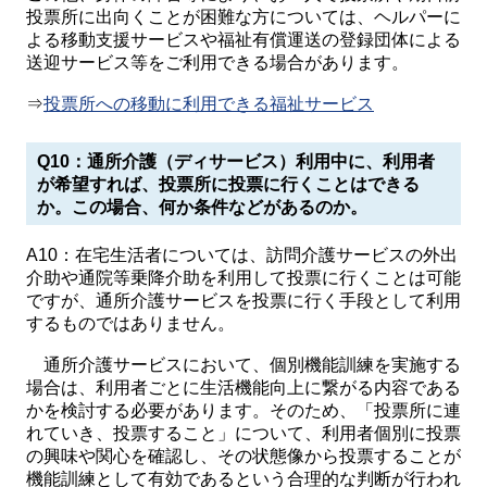
投票所に出向くことが困難な方については、ヘルパーに
よる移動支援サービスや福祉有償運送の登録団体による
送迎サービス等をご利用できる場合があります。
⇒
投票所への移動に利用できる福祉サービス
Q10
：通所介護（ディサービス）利用中に、利用者
が希望すれば、
投票所に投票に行くことはできる
か。この場合、何か条件などがあるのか。
A10：在宅生活者については、訪問介護サービスの外出
介助や通院等乗降介助を利用して投票に行くことは可能
ですが、通所介護サービスを投票に行く手段として利用
するものではありません。
通所介護サービスにおいて、個別機能訓練を実施する
場合は、利用者ごとに生活機能向上に繋がる内容である
かを検討する必要があります。そのため、「投票所に連
れていき、投票すること」について、利用者個別に投票
の興味や関心を確認し、その状態像から投票することが
機能訓練として有効であるという合理的な判断が行われ