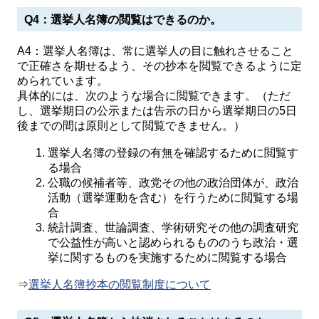
Q4：選挙人名簿の閲覧はできるのか。
A4：選挙人名簿は、常に選挙人の目に触れさせること
で正確さを期せるよう、その抄本を閲覧できるように定
められています。
具体的には、次のような場合に閲覧できます。（ただ
し、選挙期日の公示または告示の日から選挙期日の5日
後までの間は原則として閲覧できません。）
選挙人名簿の登録の有無を確認するために閲覧す
る場合
公職の候補者等、政党その他の政治団体が、政治
活動（選挙運動を含む）を行うために閲覧する場
合
統計調査、世論調査、学術研究その他の調査研究
で公益性が高いと認められるもののうち政治・選
挙に関するものを実施するために閲覧する場合
⇒
選挙人名簿抄本の閲覧制度について