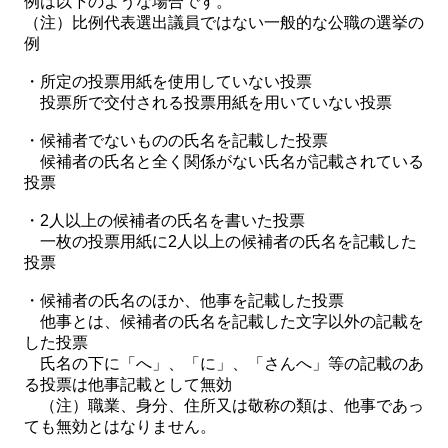
例は以下のような場合です。
（注）比例代表選出議員ではない一般的な公職の選挙の
例
・所定の投票用紙を使用していない投票
投票所で交付される投票用紙を用いていない投票
・候補者でないものの氏名を記載した投票
候補者の氏名と全く関係がない氏名が記載されている
投票
・2人以上の候補者の氏名を書いた投票
一枚の投票用紙に2人以上の候補者の氏名を記載した
投票
・候補者の氏名のほか、他事を記載した投票
他事とは、候補者の氏名を記載した文字以外の記載を
した投票
氏名の下に「へ」、「に」、「さんへ」等の記載のあ
る投票は他事記載として無効
（注）職業、身分、住所又は敬称の類は、他事であっ
ても無効とはなりません。