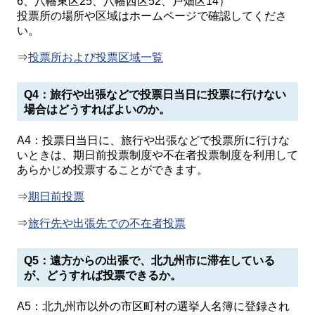
6、八幡東区25、八幡西区52、戸畑区14）
投票所の場所や区域はホームページで確認してくださ
い。
⇒
投票所および投票区域一覧
Q4：旅行や出張などで投票日当日に投票に行けない
場合はどうすればよいのか。
A4：投票日当日に、旅行や出張などで投票所に行けな
いときは、期日前投票制度や不在者投票制度を利用して
あらかじめ投票することができます。
⇒
期日前投票
⇒
旅行先や出張先での不在者投票
Q5：遠方からの出張で、北九州市に滞在している
が、どうすれば投票できるか。
A5：北九州市以外の市区町村の選挙人名簿に登録され