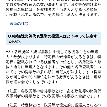
て政党等の投選人の数が決まります。政党等が届け出た
候補者名簿には、各候補者の「当選人となるべき順位」
が記載されているので、その順に当選人が決まります。
⇒
選挙の種類
Q3参議院比例代表選挙の投選人はどうやって決定す
るのか。
A3：各政党等の総得票数に比例して政党等ごとの当選
人の数が決まります。特定枠の候補者があるときは、特
定枠に記載されている候補者を上位とし、名簿記載の順
位の通りに当選人となります。その他の名簿登載者につ
いてはその得票数の多い順に当選人が決まります（得票
数が同じ者の間の順位を決める必要があるときは、選挙
長が選挙会でくじを行います）。
（注意：各政党等の総得票数とは、ある政党等の比例代
表候補者の得票数とその政党等の得票数の合計です。）
（注意：特定枠とは、政党等が優先的に当選人となるべ