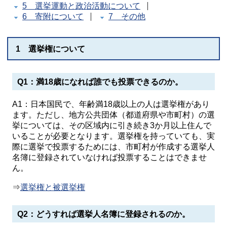
5 選挙運動と政治活動について
6 寄附について
7 その他
1 選挙権について
Q1：満18歳になれば誰でも投票できるのか。
A1：日本国民で、年齢満18歳以上の人は選挙権があり
ます。ただし、地方公共団体（都道府県や市町村）の選
挙については、その区域内に引き続き3か月以上住んで
いることが必要となります。選挙権を持っていても、実
際に選挙で投票するためには、市町村が作成する選挙人
名簿に登録されていなければ投票することはできませ
ん。
⇒
選挙権と被選挙権
Q2：どうすれば選挙人名簿に登録されるのか。