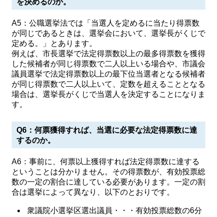
を決めるのか。
A5：公職選挙法では「当選人を定めるに当たり得票数
が同じであるときは、選挙会において、選挙長がくじで
定める。」とあります。
例えば、市長選挙で法定得票数以上の最多得票数を獲得
した候補者が同じ得票数で二人以上いる場合や、市議会
議員選挙で法定得票数以上の最下位当選者となる候補者
が同じ得票数で二人以上いて、定数を超えることとなる
場合は、選挙長がくじで当選人を決定することになりま
す。
Q6：何票獲得すれば、当選に必要な法定得票数に達
するのか。
A6：事前に、何票以上獲得すれば法定得票数に達する
ということは分かりません。その得票数が、有効投票総
数の一定の割合に達している必要があります。一定の割
合は選挙によって異なり、以下のとおりです。
衆議院小選挙区選出議員・・・有効投票総数の6分