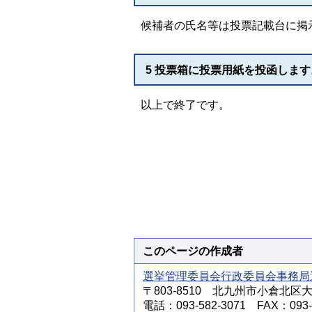
候補者の氏名等は投票記載台に掲
5 投票箱に投票用紙を投函します
以上で終了です。
このページの作成者
選挙管理委員会行政委員会事務局
〒803-8510 北九州市小倉北区
電話：093-582-3071 FAX：093-5