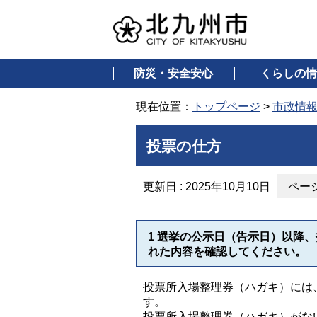
防災・安全安心
くらしの情
現在位置：
トップページ
>
市政情
投票の仕方
更新日 : 2025年10月10日
ページ
1 選挙の公示日（告示日）以降
れた内容を確認してください。
投票所入場整理券（ハガキ）には
す。
投票所入場整理券（ハガキ）がな