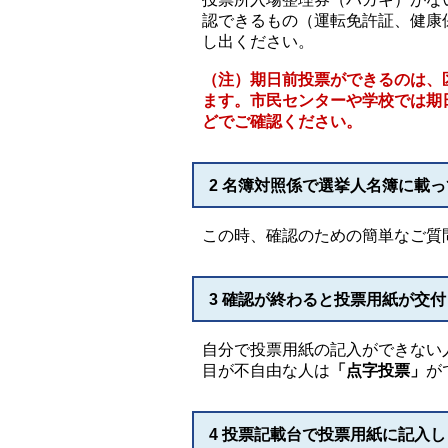
認できるもの（運転免許証、健康
し出ください。
（注）期日前投票ができるのは、
ます。市民センターや学校では期
どでご確認ください。
2 名簿対照係で選挙人名簿に載
この時、確認のための簡単なご質
3 確認が終わると投票用紙が交
自分で投票用紙の記入ができない
目が不自由な人は
「点字投票」
が
4 投票記載台で投票用紙に記入