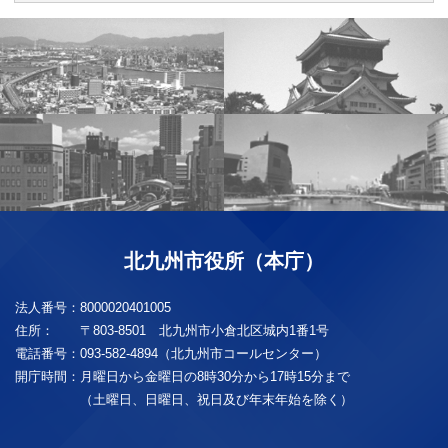
北九州市役所（本庁）
法人番号：
8000020401005
住所：
〒803-8501 北九州市小倉北区城内1番1号
電話番号：
093-582-4894（北九州市コールセンター）
開庁時間：
月曜日から金曜日の8時30分から17時15分まで
（土曜日、日曜日、祝日及び年末年始を除く）