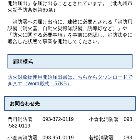
開始届出」を届け出ることとされています。（北九州市
火災予防条例第65条）
消防署への届け出時に、建物に必要とされる「消防用
設備（消火器、自動火災報知設備、誘導灯など）」や
「防火に関する必要事項」を事前に確認し、消防法令に
適合した状態で事業を開始してください。
届出様式
防火対象物使用開始届出書はこちらからダウンロードで
きます（Word形式：57KB）
お問合わせ先
門司消防署 093-372-0119 小倉北消防署 093
-582-0119
小倉南消防署 093-951-0119 若松消防署 093