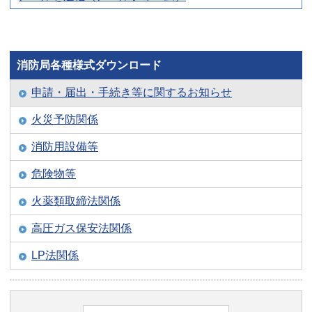
消防局各種様式ダウンロード
申請・届出・手続き等に関するお知らせ
火災予防関係
消防用設備等
危険物等
火薬類取締法関係
高圧ガス保安法関係
LP法関係