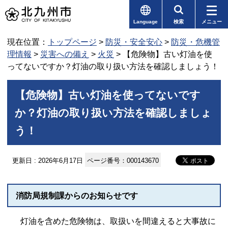
Language
検索
メニュー
現在位置：
トップページ
>
防災・安全安心
>
防災・危機管
理情報
>
災害への備え
>
火災
> 【危険物】古い灯油を使
ってないですか？灯油の取り扱い方法を確認しましょう！
【危険物】古い灯油を使ってないです
か？灯油の取り扱い方法を確認しましょ
う！
更新日 : 2026年6月17日
ページ番号：000143670
消防局規制課からのお知らせです
灯油を含めた危険物は、取扱いを間違えると大事故に