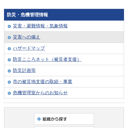
防災・危機管理情報
災害・避難情報・気象情報
災害への備え
ハザードマップ
防災こころネット（被災者支援）
防災計画等
市の被災地支援の取組・事業
危機管理室からのお知らせ