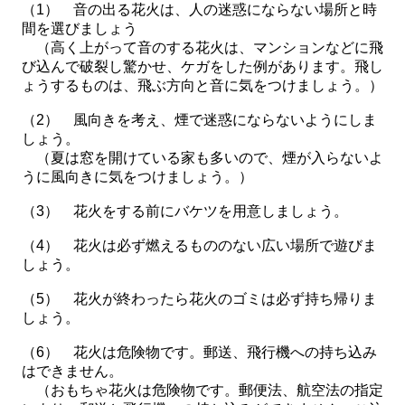
（1） 音の出る花火は、人の迷惑にならない場所と時
間を選びましょう
（高く上がって音のする花火は、マンションなどに飛
び込んで破裂し驚かせ、ケガをした例があります。飛し
ょうするものは、飛ぶ方向と音に気をつけましょう。）
（2） 風向きを考え、煙で迷惑にならないようにしま
しょう。
（夏は窓を開けている家も多いので、煙が入らないよ
うに風向きに気をつけましょう。）
（3） 花火をする前にバケツを用意しましょう。
（4） 花火は必ず燃えるもののない広い場所で遊びま
しょう。
（5） 花火が終わったら花火のゴミは必ず持ち帰りま
しょう。
（6） 花火は危険物です。郵送、飛行機への持ち込み
はできません。
（おもちゃ花火は危険物です。郵便法、航空法の指定