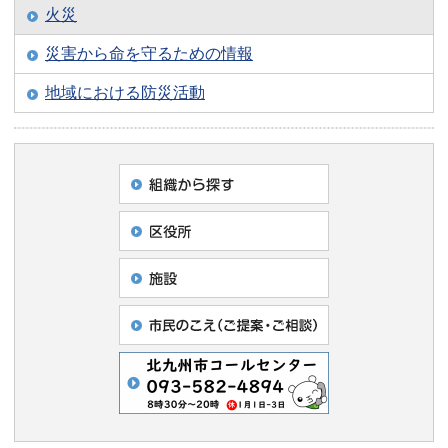
火災
災害から命を守るための情報
地域における防災活動