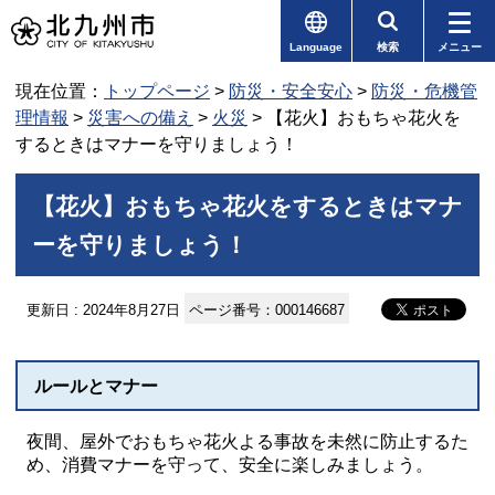
Language
検索
メニュー
現在位置：
トップページ
>
防災・安全安心
>
防災・危機管
理情報
>
災害への備え
>
火災
> 【花火】おもちゃ花火を
するときはマナーを守りましょう！
【花火】おもちゃ花火をするときはマナ
ーを守りましょう！
更新日 : 2024年8月27日
ページ番号：000146687
ルールとマナー
夜間、屋外でおもちゃ花火よる事故を未然に防止するた
め、消費マナーを守って、安全に楽しみましょう。