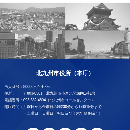
北九州市役所（本庁）
法人番号：
8000020401005
住所：
〒803-8501 北九州市小倉北区城内1番1号
電話番号：
093-582-4894（北九州市コールセンター）
開庁時間：
月曜日から金曜日の8時30分から17時15分まで
（土曜日、日曜日、祝日及び年末年始を除く）