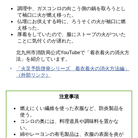
調理中、ガスコンロの向こう側の鍋を取ろうとし
て袖口に火が燃え移った。
仏壇にお供えする時に、ろうそくの火が袖口に燃
え移った。
厚着をしていたので、服にストーブの火がついた
ことに気付くのが遅れた。
北九州市消防局公式YouTubeで「着衣着火の消火方
法」を紹介しています。
「火災予防啓発シリーズ 着衣着火の消火方法編」
（外部リンク）
注意事項
燃えにくい繊維を使った衣服など、防炎製品を
使う。
コンロの奥には、料理道具や調味料を置かな
い。
綿やレーヨンの有毛製品は、衣服の表面を炎が