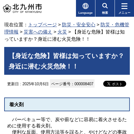
Language
検索
メニュー
現在位置：
トップページ
>
防災・安全安心
>
防災・危機管
理情報
>
災害への備え
>
火災
> 【身近な危険】皆様は知
っていますか？身近に潜む火災危険！！
【身近な危険】皆様は知っていますか？
身近に潜む火災危険！！
更新日 : 2025年10月6日
ページ番号：000008407
着火剤
バーベキュー等で、炭や薪などに容易に着火させるた
めに使用する着火剤。
便利な反面、使用方法等を誤ると、やけどなどの事故