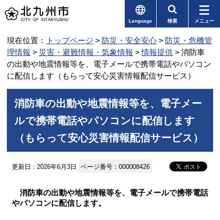
Language
検索
メニュー
現在位置：
トップページ
>
防災・安全安心
>
防災・危機管
理情報
>
災害・避難情報・気象情報
>
情報提供
> 消防車
の出動や地震情報等を、電子メールで携帯電話やパソコン
に配信します（もらって安心災害情報配信サービス）
消防車の出動や地震情報等を、電子メー
ルで携帯電話やパソコンに配信します
（もらって安心災害情報配信サービス）
更新日 : 2026年6月3日
ページ番号：000008426
消防車の出動や地震情報等を、電子メールで携帯電話
やパソコンに配信します。