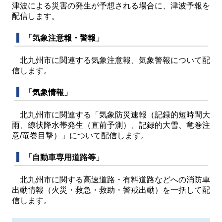
津波による災害の発生が予想される場合に、津波予報を
配信します。
「気象注意報・警報」
北九州市に関連する気象注意報、気象警報について配
信します。
「気象情報」
北九州市に関連する「気象防災速報（記録的短時間大
雨、線状降水帯発生（直前予測）、記録的大雪、竜巻注
意/竜巻目撃）」について配信します。
「自動車専用道路等」
北九州市に関する高速道路・有料道路などへの消防車
出動情報（火災・救急・救助・警戒出動）を一括して配
信します。