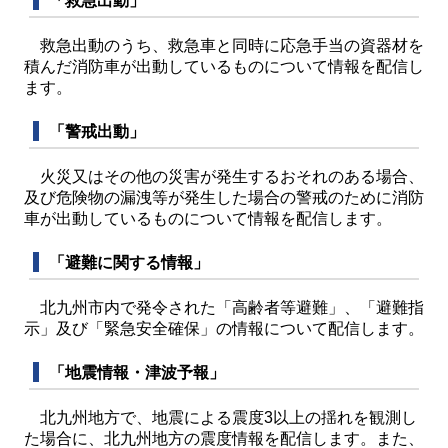
「救急出動」
救急出動のうち、救急車と同時に応急手当の資器材を
積んだ消防車が出動しているものについて情報を配信し
ます。
「警戒出動」
火災又はその他の災害が発生するおそれのある場合、
及び危険物の漏洩等が発生した場合の警戒のために消防
車が出動しているものについて情報を配信します。
「避難に関する情報
」
北九州市内で発令された「高齢者等避難」、「避難指
示」及び「緊急安全確保」の情報について配信します。
「地震情報・津波予報」
北九州地方で、地震による震度3以上の揺れを観測し
た場合に、北九州地方の震度情報を配信します。また、