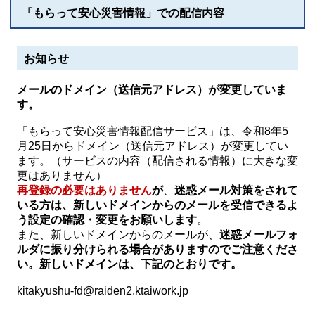
「もらって安心災害情報」での配信内容
お知らせ
メールのドメイン（送信元アドレス）が変更していま
す。
「もらって安心災害情報配信サービス」は、令和8年5
月25日からドメイン（送信元アドレス）が変更してい
ます。（サービスの内容（配信される情報）に大きな変
更はありません）
再登録の必要はありません
が
、
迷惑メール対策をされて
いる方は、新しいドメインからのメールを受信できるよ
う設定の確認・変更をお願いします
。
また、新しいドメインからのメールが、
迷惑メールフォ
ルダに振り分けられる場合がありますのでご注意くださ
い。新しいドメインは、下記のとおりです。
kitakyushu-fd@raiden2.ktaiwork.jp