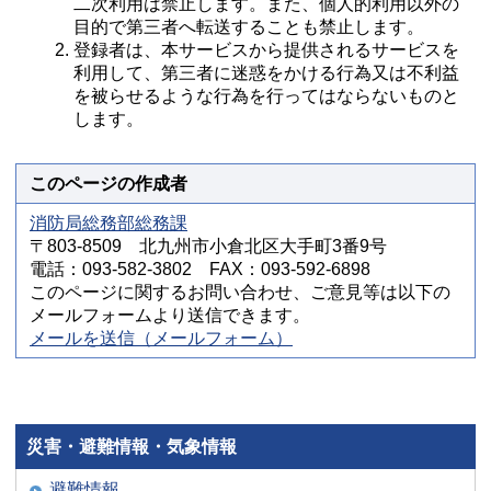
二次利用は禁止します。また、個人的利用以外の
目的で第三者へ転送することも禁止します。
登録者は、本サービスから提供されるサービスを
利用して、第三者に迷惑をかける行為又は不利益
を被らせるような行為を行ってはならないものと
します。
このページの作成者
消防局総務部総務課
〒803-8509 北九州市小倉北区大手町3番9号
電話：093-582-3802 FAX：093-592-6898
このページに関するお問い合わせ、ご意見等は以下の
メールフォームより送信できます。
メールを送信（メールフォーム）
災害・避難情報・気象情報
避難情報