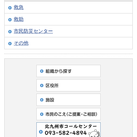
救急
救助
市民防災センター
その他