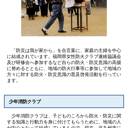
「防災は我が家から」を合言葉に、家庭の主婦を中心
に結成されています。福岡県女性防火クラブ連絡協議会
及び研修会へ参加するなど自らの防火・防災意識の高揚
に努めるとともに、地域の防火行事等に参加して地域の
方々に対する防火・防災意識の普及啓発活動を行ってい
ます。
少年消防クラブ
少年消防クラブは、子どものころから防火・防災に関
する知識と行動力を身に付けてもらうために、地域の人
が中心となって結成しているもので、現在、北九州市に