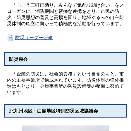
「向こう三軒両隣り、みんなで気配り助け合い」をス
ローガンに、消防機関と密接な連携をとり、市民の防
火・防災思想の普及と高揚を図り、地域ぐるみの自主防
災体制の確立に向かって積極的な活動を行っています。
防災リーダー研修
防災協会
「企業の防災は、社会的責務」という自覚のもと、市
内の主要事業所で構成されています。防災体制の強化推
進はもとより、会員事業所の防災設備等の整備に努めて
います。
北九州地区・白島地区特別防災区域協議会