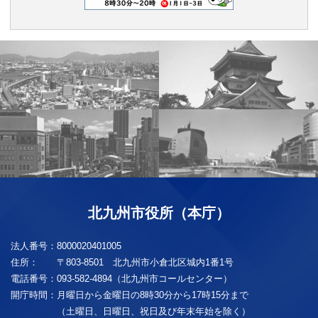
北九州市役所（本庁）
法人番号：
8000020401005
住所：
〒803-8501 北九州市小倉北区城内1番1号
電話番号：
093-582-4894（北九州市コールセンター）
開庁時間：
月曜日から金曜日の8時30分から17時15分まで
（土曜日、日曜日、祝日及び年末年始を除く）