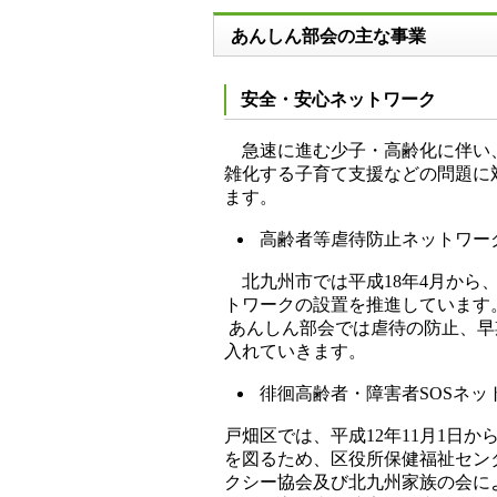
あんしん部会の主な事業
安全・安心ネットワーク
急速に進む少子・高齢化に伴い、
雑化する子育て支援などの問題に
ます。
高齢者等虐待防止ネットワー
北九州市では平成18年4月から
トワークの設置を推進しています
あんしん部会では虐待の防止、早
入れていきます。
徘徊高齢者・障害者SOSネッ
戸畑区では、平成12年11月1日
を図るため、区役所保健福祉セン
クシー協会及び北九州家族の会に