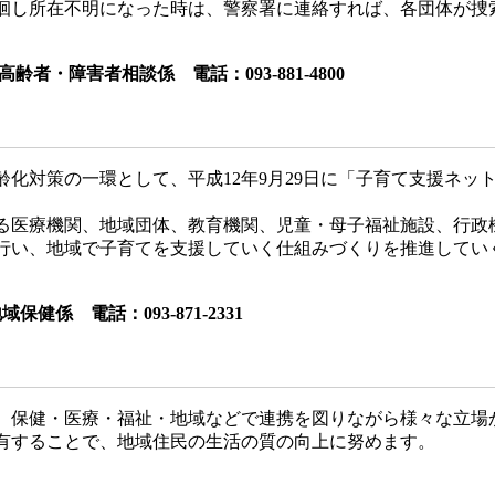
し所在不明になった時は、警察署に連絡すれば、各団体が捜
者・障害者相談係 電話：093-881-4800
化対策の一環として、平成12年9月29日に「子育て支援ネッ
医療機関、地域団体、教育機関、児童・母子福祉施設、行政
行い、地域で子育てを支援していく仕組みづくりを推進してい
健係 電話：093-871-2331
保健・医療・福祉・地域などで連携を図りながら様々な立場
有することで、地域住民の生活の質の向上に努めます。