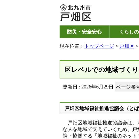
防災・安全安心
くらしの
現在位置：
トップページ
>
戸畑区
区レベルでの地域づくり
更新日 : 2026年6月29日
ページ番号：
戸畑区地域福祉推進協議会（とば
戸畑区地域福祉推進協議会は、地
な人を地域で支えていくため、戸
携・協働する「地域福祉のネット