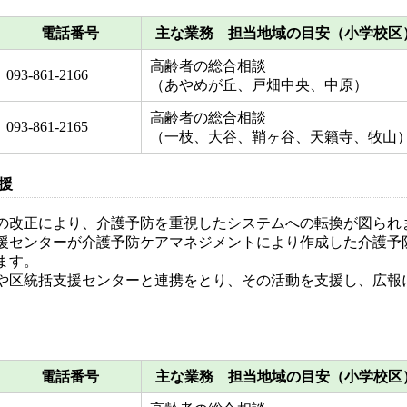
電話番号
主な業務 担当地域の目安（小学校区
高齢者の総合相談
093-861-2166
（あやめが丘、戸畑中央、中原）
高齢者の総合相談
093-861-2165
（一枝、大谷、鞘ヶ谷、天籟寺、牧山
援
度の改正により、介護予防を重視したシステムへの転換が図られ
援センターが介護予防ケアマネジメントにより作成した介護予
ます。
区統括支援センターと連携をとり、その活動を支援し、広報
電話番号
主な業務 担当地域の目安（小学校区