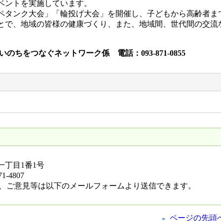
ベントを実施しています。
タンク大会」「輪投げ大会」を開催し、子どもから高齢者ま
とで、地域の皆様の健康づくり、また、地域間、世代間の交流
ちをつなぐネットワーク係 電話：093-871-0855
防一丁目1番1号
1-4807
、ご意見等は以下のメールフォームより送信できます。
ページの先頭