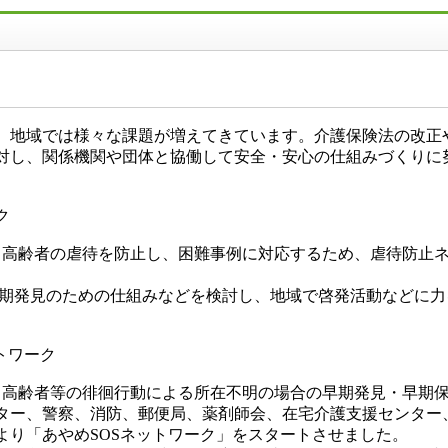
地域では様々な課題が増えてきています。介護保険法の改正
対し、関係機関や団体と協働して安全・安心の仕組みづくりに
ク
、高齢者の虐待を防止し、困難事例に対応するため、虐待防止
。
期発見のための仕組みなどを検討し、地域で啓発活動などに力
トワーク
から高齢者等の徘徊行動による所在不明の場合の早期発見・早期
ター、警察、消防、郵便局、薬剤師会、在宅介護支援センター
より「あやめSOSネットワーク」をスタートさせました。