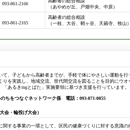
高齢者の総合相談
093-861-2166
（あやめが丘、戸畑中央、中原）
高齢者の総合相談
093-861-2165
（一枝、大谷、鞘ヶ谷、天籟寺、牧山
いて、子どもから高齢者までが、手軽で体にやさしい運動を行
くりを実践し、地域交流、世代間交流を図ることを目的にウオ
、「あるきingとばた」実施要領に基づき支援を行っています。
ちをつなぐネットワーク係 電話：093-871-0855
大会・輪投げ大会）
関する事業の一環として、区民の健康づくりに対する意識の