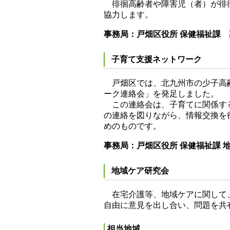
徘徊高齢者や障害児（者）が徘徊
協力します。
事務局：戸畑区役所 保健福祉課 高齢
子育て支援ネットワーク
戸畑区では、北九州市の少子高齢
ーク連絡会」を発足しました。
この連絡会は、子育てに関係する
の連絡を図りながら、情報交換を
めのものです。
事務局：戸畑区役所 保健福祉課 地域保
地域ケア研究会
在宅介護等、地域ケアに関して、
自由に意見を出し合い、問題を共
担当地域