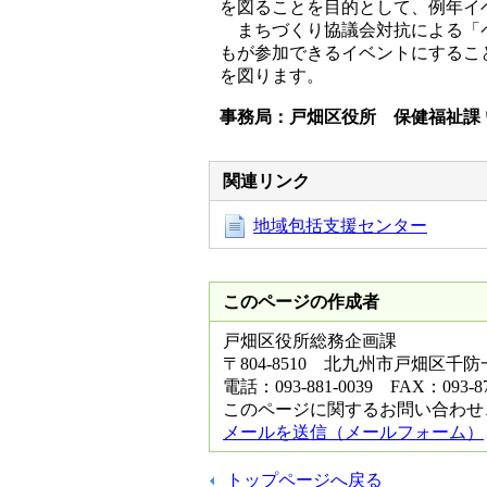
を図ることを目的として、例年イ
まちづくり協議会対抗による「ペ
もが参加できるイベントにするこ
を図ります。
事務局：戸畑区役所 保健福祉課 いの
関連リンク
地域包括支援センター
このページの作成者
戸畑区役所総務企画課
〒804-8510 北九州市戸畑区千
電話：093-881-0039 FAX：093-87
このページに関するお問い合わせ
メールを送信（メールフォーム）
トップページへ戻る