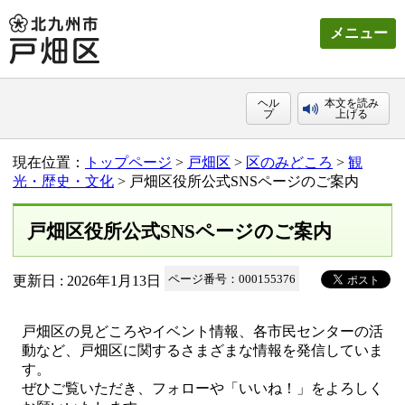
メニュー
ヘル
本文を読み
プ
上げる
現在位置：
トップページ
>
戸畑区
>
区のみどころ
>
観
光・歴史・文化
> 戸畑区役所公式SNSページのご案内
戸畑区役所公式SNSページのご案内
更新日 : 2026年1月13日
ページ番号：000155376
戸畑区の見どころやイベント情報、各市民センターの活
動など、戸畑区に関するさまざまな情報を発信していま
す。
ぜひご覧いただき、フォローや「いいね！」をよろしく