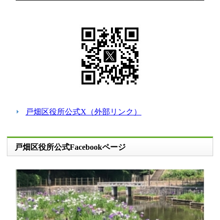
戸畑区役所公式X（外部リンク）
戸畑区役所公式Facebookページ