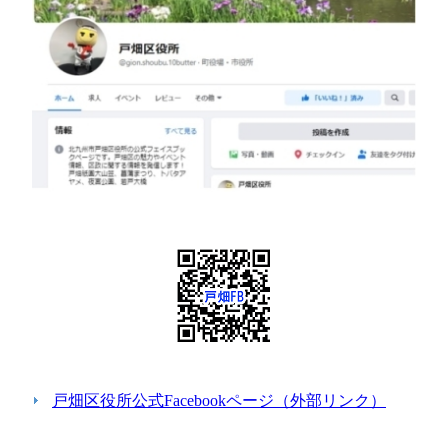
戸畑区役所公式Facebookページ（外部リンク）