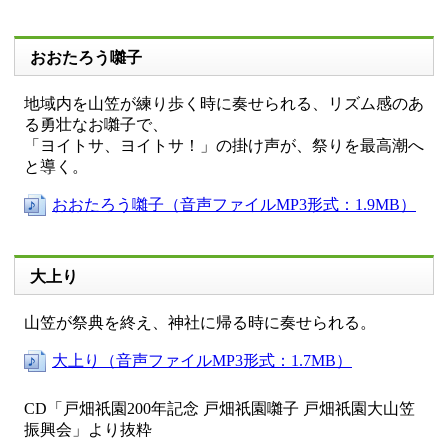
おおたろう囃子
地域内を山笠が練り歩く時に奏せられる、リズム感のあ
る勇壮なお囃子で、
「ヨイトサ、ヨイトサ！」の掛け声が、祭りを最高潮へ
と導く。
おおたろう囃子（音声ファイルMP3形式：1.9MB）
大上り
山笠が祭典を終え、神社に帰る時に奏せられる。
大上り（音声ファイルMP3形式：1.7MB）
CD「戸畑祇󠄀園200年記念 戸畑祇󠄀園囃子 戸畑祇󠄀園大山笠
振興会」より抜粋