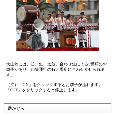
大山笠には、笛、鉦、太鼓、合わせ鉦による5種類のお
囃子があり、山笠運行の時と場所に合わせ奏せられま
す。
（注）「ON」をクリックするとお囃子が流れます。
「OFF」をクリックすると停止します。
居かぐら