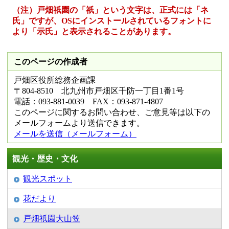
（注）戸畑祇󠄀園の「祇󠄀」という文字は、正式には「ネ
氏」ですが、OSにインストールされているフォントに
より「示氏」と表示されることがあります。
このページの作成者
戸畑区役所総務企画課
〒804-8510 北九州市戸畑区千防一丁目1番1号
電話：093-881-0039 FAX：093-871-4807
このページに関するお問い合わせ、ご意見等は以下の
メールフォームより送信できます。
メールを送信（メールフォーム）
観光・歴史・文化
観光スポット
花だより
戸畑祇園大山笠