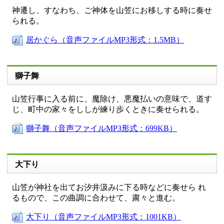
神遷し、すなわち、ご神体を山笠にお移しする時に奏せ
られる。
居かぐら（音声ファイルMP3形式：1.5MB）
獅子舞
山笠行事に入る前に、魔除け、悪魔払いの意味で、道す
じ、町中の家々をししが練り歩くときに奏せられる。
獅子舞（音声ファイルMP3形式：699KB）
大下り
山笠が神社を出てお汐井汲みに下る時などに奏せら れ
るもので、この曲調に合わせて、粛々と進む。
大下り（音声ファイルMP3形式：1001KB）