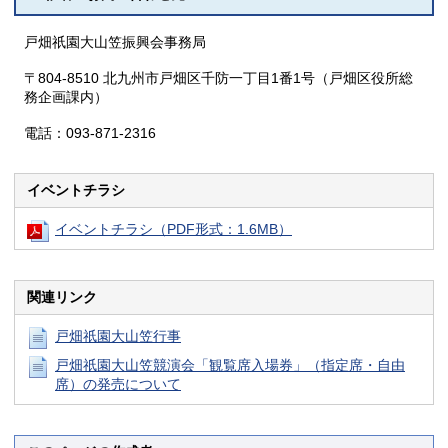
戸畑祇󠄀園大山笠振興会事務局
〒804-8510 北九州市戸畑区千防一丁目1番1号（戸畑区役所総
務企画課内）
電話：093-871-2316
イベントチラシ
イベントチラシ（PDF形式：1.6MB）
関連リンク
戸畑祇󠄀園大山笠行事
戸畑祇󠄀園大山笠競演会「観覧席入場券」（指定席・自由
席）の発売について