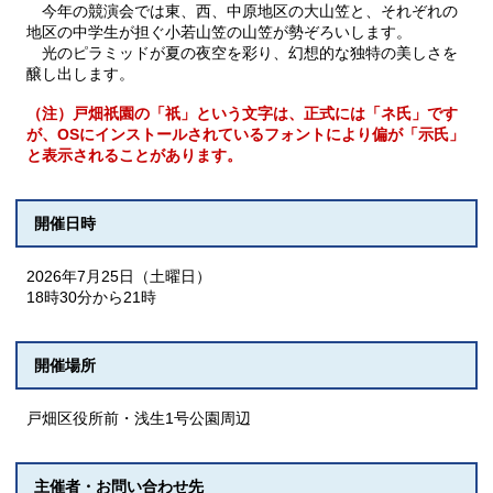
今年の競演会では東、西、中原地区の大山笠と、それぞれの
地区の中学生が担ぐ小若山笠の山笠が勢ぞろいします。
光のピラミッドが夏の夜空を彩り、幻想的な独特の美しさを
醸し出します。
（注）戸畑祇󠄀園の「祇󠄀」という文字は、正式には「ネ氏」です
が、OSにインストールされているフォントにより偏が「示氏」
と表示されることがあります。
開催日時
2026年7月25日（土曜日）
18時30分から21時
開催場所
戸畑区役所前・浅生1号公園周辺
主催者・お問い合わせ先