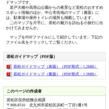
ドマップです。
若戸大橋や高塔山公園からの夜景など若松のおすすめ
スポット情報のほか、中心市街地のマップ（裏面）に
は、駐車場や屋外トイレの場所も掲載しています。
このマップを片手に、若松の魅力を訪ねる小旅行に出
かけてみませんか。
マップをPDFファイルにして紹介しています。下記の
ファイル名をクリックしてご覧ください。
若松ガイドマップ（PDF版）
若松ガイドマップ（表面）（PDF形式：1.2MB）
若松ガイドマップ（裏面）（PDF形式：1.5MB）
このページの作成者
若松区役所総務企画課
〒808-8510 北九州市若松区浜町一丁目1番1号