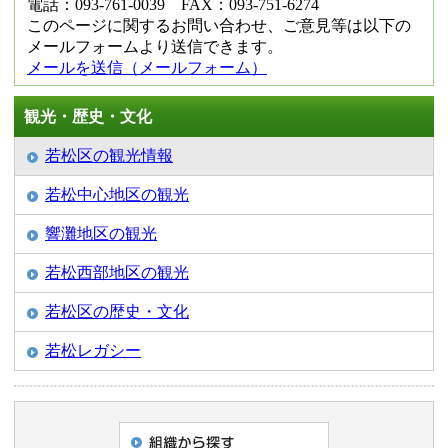
電話：093-761-0039 FAX：093-751-6274
このページに関するお問い合わせ、ご意見等は以下の
メールフォームより送信できます。
メールを送信（メールフォーム）
観光・歴史・文化
若松区の観光情報
若松中心地区の観光
響灘地区の観光
若松西部地区の観光
若松区の歴史・文化
若松レガシー