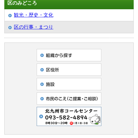
区のみどころ
観光・歴史・文化
区の行事・まつり