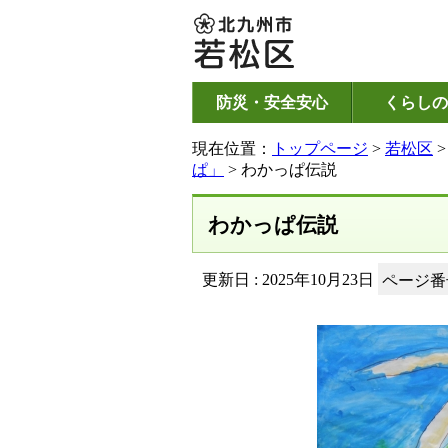
防災・安全安心
くらしの
現在位置：
トップページ
>
若松区
ぱ」
> わかっぱ伝説
わかっぱ伝説
更新日 : 2025年10月23日
ページ番号