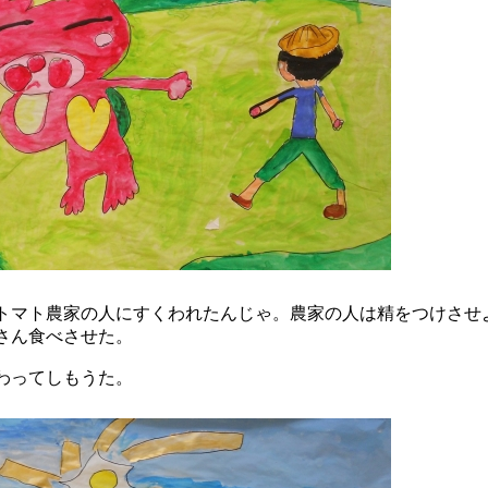
マト農家の人にすくわれたんじゃ。農家の人は精をつけさせ
さん食べさせた。
わってしもうた。