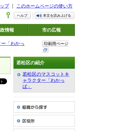
ップ
このホームページの使い方
ヘルプ
本文を読み上げる
政情報
市の広報
ター「わかっ
印刷用ページ
若松区の紹介
若松区のマスコットキ
ャラクター「わかっ
ぱ」