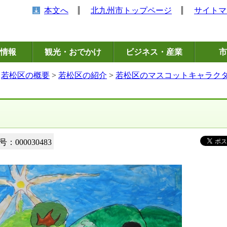
本文へ
北九州市トップページ
サイトマ
情報
観光・おでかけ
ビジネス・産業
市
>
若松区の概要
>
若松区の紹介
>
若松区のマスコットキャラク
：000030483