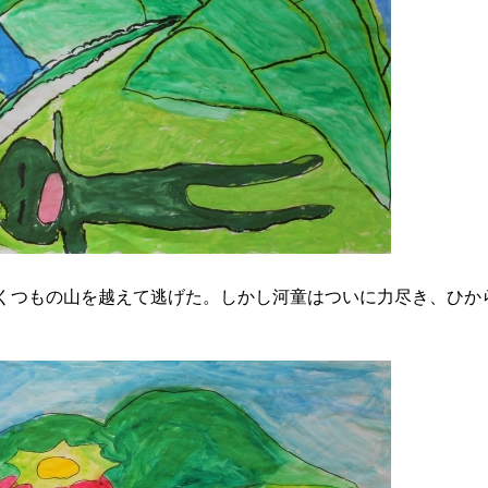
つもの山を越えて逃げた。しかし河童はついに力尽き、ひか