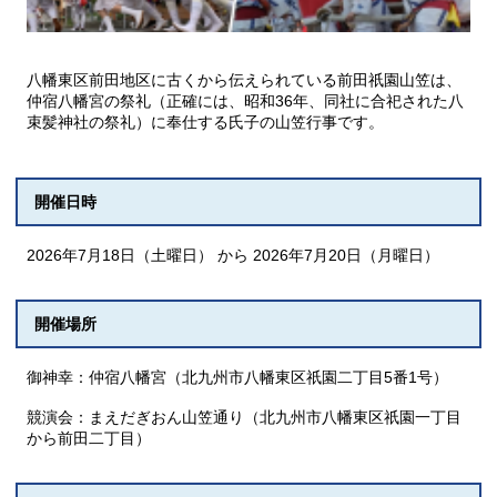
八幡東区前田地区に古くから伝えられている前田祇園山笠は、
仲宿八幡宮の祭礼（正確には、昭和36年、同社に合祀された八
束髪神社の祭礼）に奉仕する氏子の山笠行事です。
開催日時
2026年7月18日（土曜日） から 2026年7月20日（月曜日）
開催場所
御神幸：仲宿八幡宮（北九州市八幡東区祇園二丁目5番1号）
競演会：まえだぎおん山笠通り（北九州市八幡東区祇園一丁目
から前田二丁目）