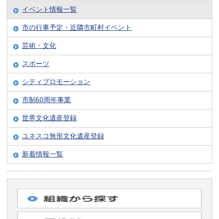
イベント情報一覧
市の行事予定・近隣市町村イベント
芸術・文化
スポーツ
シティプロモーション
市制60周年事業
世界文化遺産登録
ユネスコ無形文化遺産登録
新着情報一覧