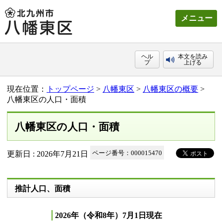
メニュー
ヘル
本文を読み
プ
上げる
現在位置：
トップページ
>
八幡東区
>
八幡東区の概要
>
八幡東区の人口・面積
八幡東区の人口・面積
更新日 : 2026年7月21日
ページ番号：000015470
推計人口、面積
2026年（令和8年）7月1日現在