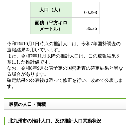
人口（人）
60,298
面積（平方キロ
36.26
メートル）
令和7年10月1日時点の推計人口は、令和7年国勢調査の
速報結果を用いています。
また、令和7年11月以降の推計人口は、この速報結果を
基にした推計値です。
なお、令和8年9月公表予定の国勢調査の確定結果と異な
る場合があります。
確定結果の公表後は遡って修正を行い、改めて公表しま
す。
最新の人口・面積
北九州市の推計人口、及び推計人口異動状況