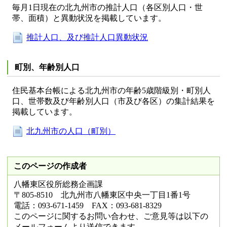
毎月1日現在の北九州市の推計人口（各区別人口・世
帯、面積）と異動状況を掲載しています。
推計人口、及び推計人口異動状況
町別、年齢別人口
住民基本台帳による北九州市の年齢5歳階級別・町別人
口、世帯数及び年齢別人口（市及び各区）の集計結果を
掲載しています。
北九州市の人口（町別）
このページの作成者
八幡東区役所総務企画課
〒805-8510 北九州市八幡東区中央一丁目1番1号
電話：093-671-1459 FAX：093-681-8329
このページに関するお問い合わせ、ご意見等は以下の
メールフォームより送信できます。