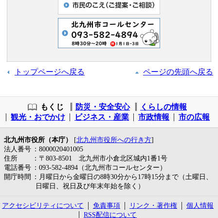
トップページへ戻る
ページの先頭へ戻る
もくじ
防災・安全安心
くらしの情報
観光・おでかけ
ビジネス・産業
市政情報
市の広報
北九州市役所（本庁）
[
北九州市役所への行き方
]
法人番号
：8000020401005
住所
：〒803-8501 北九州市小倉北区城内1番1号
電話番号
：093-582-4894（北九州市コールセンター）
開庁時間
：月曜日から金曜日の8時30分から17時15分まで（土曜日、
日曜日、祝日及び年末年始を除く）
アクセシビリティについて
免責事項
リンク・著作権
個人情報
RSS配信について