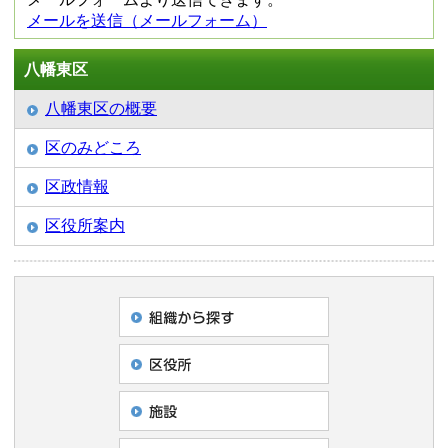
メールを送信（メールフォーム）
八幡東区
八幡東区の概要
区のみどころ
区政情報
区役所案内