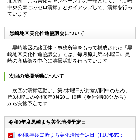
北九州 まち美化キャンペーン」の一環として、「黒崎
中央公園ごみゼロ清掃」とタイアップして、清掃を行っ
ています。
黒崎地区美化推進協議会について
黒崎地区の諸団体・事務所等をもって構成された「黒
崎地区美化推進協議会」では、毎月原則第2木曜日に黒
崎の商店街を中心に清掃活動を行っています。
次回の清掃活動について
次回の清掃活動は、第2木曜日がお盆期間中のため、
第3木曜日の令和8年8月20日 10時（受付9時30分から）
から実施予定です。
令和8年度黒崎まち美化清掃予定日
令和8年度黒崎まち美化清掃予定日（PDF形式：