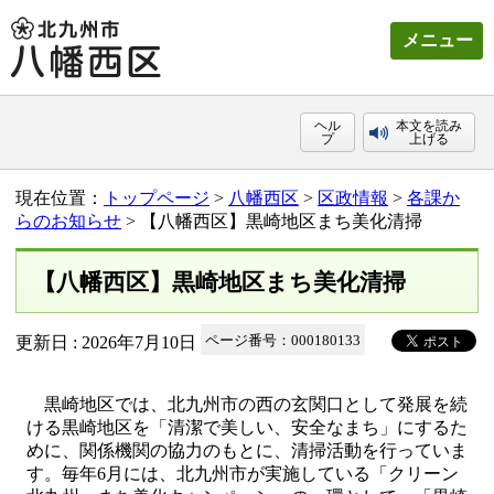
メニュー
ヘル
本文を読み
プ
上げる
現在位置：
トップページ
>
八幡西区
>
区政情報
>
各課か
らのお知らせ
> 【八幡西区】黒崎地区まち美化清掃
【八幡西区】黒崎地区まち美化清掃
更新日 : 2026年7月10日
ページ番号：000180133
黒崎地区では、北九州市の西の玄関口として発展を続
ける黒崎地区を「清潔で美しい、安全なまち」にするた
めに、関係機関の協力のもとに、清掃活動を行っていま
す。毎年6月には、北九州市が実施している「クリーン